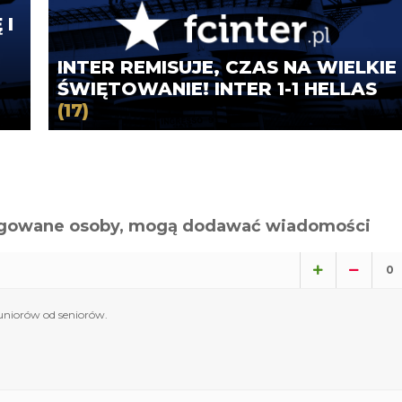
 I
INTER REMISUJE, CZAS NA WIELKIE
ŚWIĘTOWANIE! INTER 1-1 HELLAS
(17)
alogowane osoby, mogą dodawać wiadomości
0
juniorów od seniorów.