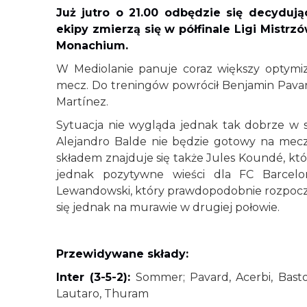
Już jutro o 21.00 odbędzie się decyduj
ekipy zmierzą się w półfinale Ligi Mistrz
Monachium.
W Mediolanie panuje coraz większy optymiz
mecz. Do treningów powrócił Benjamin Pavar
Martínez.
Sytuacja nie wygląda jednak tak dobrze w 
Alejandro Balde nie będzie gotowy na mecz
składem znajduje się także Jules Koundé, kt
jednak pozytywne wieści dla FC Barcel
Lewandowski, który prawdopodobnie rozpocz
się jednak na murawie w drugiej połowie.
Przewidywane składy:
Inter (3-5-2):
Sommer; Pavard, Acerbi, Baston
Lautaro, Thuram