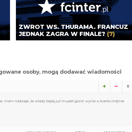
ZWROT WS. THURAMA. FRANCUZ
JEDNAK ZAGRA W FINALE?
(7)
alogowane osoby, mogą dodawać wiadomości
0
e, mam nadzieje, że wtedy będą już musieli gonić wynik a Acerbi chętnie