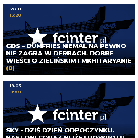
20.11
13:28
GDS – DUMFRIES NIEMAL NA PEWNO
NIE ZAGRA W DERBACH. DOBRE
WIEŚCI O ZIELIŃSKIM I MKHITARYANIE
(0)
19.03
18:01
SKY - DZIŚ DZIEŃ ODPOCZYNKU.
BASTONI CORAZ BLIŻEJ POWROTU,