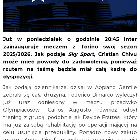
Już w poniedziałek o godzinie 20:45 Inter
zainauguruje meczem z Torino swój sezon
2025/2026. Jak podaje
Sky Sport
, Cristian Chivu
może mieć powody do zadowolenia, ponieważ
rzutem na taśmę będzie miał całą kadrę do
dyspozycji.
Jak podają dziennikarze, dzisiaj w Appiano Gentile
zebrała się cała drużyna. Federico Dimarco wyleczył
już uraz odniesiony w meczu przeciwko
Olympiacosowi. Carlos Augusto również odbył
trening z grupą, podobnie jak Davide Frattesi, który
ma już za sobą rehabilitację po operacji mającej na
celu usunięcie przepukliny. Ponadto nowy zakup
Interu, Andy Diouf, przechodzi obecnie badania