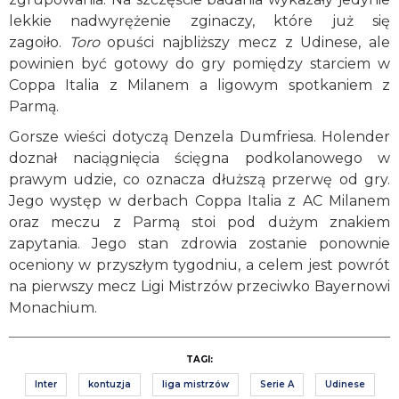
lekkie nadwyrężenie zginaczy, które już się
zagoiło.
Toro
opuści najbliższy mecz z Udinese, ale
powinien być gotowy do gry pomiędzy starciem w
Coppa Italia z Milanem a ligowym spotkaniem z
Parmą.
Gorsze wieści dotyczą Denzela Dumfriesa. Holender
doznał naciągnięcia ścięgna podkolanowego w
prawym udzie, co oznacza dłuższą przerwę od gry.
Jego występ w derbach Coppa Italia z AC Milanem
oraz meczu z Parmą stoi pod dużym znakiem
zapytania. Jego stan zdrowia zostanie ponownie
oceniony w przyszłym tygodniu, a celem jest powrót
na pierwszy mecz Ligi Mistrzów przeciwko Bayernowi
Monachium.
TAGI:
Inter
kontuzja
liga mistrzów
Serie A
Udinese