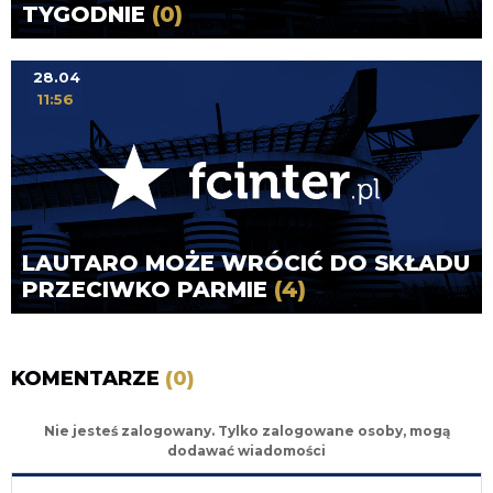
TYGODNIE
(0)
28.04
11:56
LAUTARO MOŻE WRÓCIĆ DO SKŁADU
PRZECIWKO PARMIE
(4)
KOMENTARZE
(0)
Nie jesteś zalogowany. Tylko zalogowane osoby, mogą
dodawać wiadomości