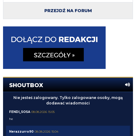
PRZEJDŹ NA FORUM
SHOUTBOX
Nie jesteś zalogowany. Tylko zalogowane osoby, mogą
dodawać wiadomości
FENDI_SOSA
08.08.2026 15:05
he
Nerazzurro90
08.08.2026 15:04