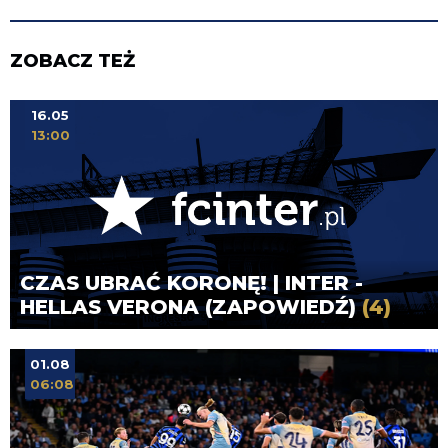
ZOBACZ TEŻ
16.05
13:00
CZAS UBRAĆ KORONĘ! | INTER -
HELLAS VERONA (ZAPOWIEDŹ)
(4)
01.08
06:08