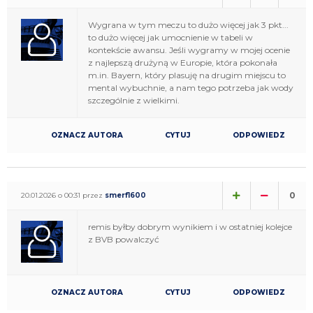
Wygrana w tym meczu to dużo więcej jak 3 pkt...
to dużo więcej jak umocnienie w tabeli w
kontekście awansu. Jeśli wygramy w mojej ocenie
z najlepszą drużyną w Europie, która pokonała
m.in. Bayern, który plasuję na drugim miejscu to
mental wybuchnie, a nam tego potrzeba jak wody
szczególnie z wielkimi.
OZNACZ AUTORA
CYTUJ
ODPOWIEDZ
0
20.01.2026 o 00:31 przez
smerf1600
remis byłby dobrym wynikiem i w ostatniej kolejce
z BVB powalczyć
OZNACZ AUTORA
CYTUJ
ODPOWIEDZ