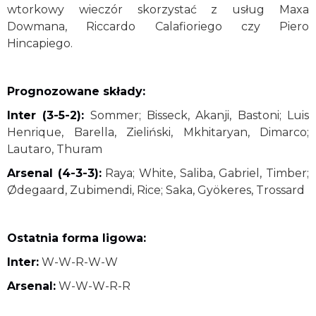
wtorkowy wieczór skorzystać z usług Maxa
Dowmana, Riccardo Calafioriego czy Piero
Hincapiego.
Prognozowane składy:
Inter (3-5-2):
Sommer; Bisseck, Akanji, Bastoni; Luis
Henrique, Barella, Zieliński, Mkhitaryan, Dimarco;
Lautaro, Thuram
Arsenal (4-3-3):
Raya; White, Saliba, Gabriel, Timber;
Ødegaard, Zubimendi, Rice; Saka, Gyökeres, Trossard
Ostatnia forma ligowa:
Inter:
W-W-R-W-W
Arsenal:
W-W-W-R-R