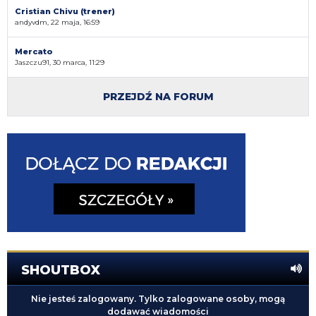
Cristian Chivu (trener)
andyvdm, 22 maja, 16:59
Mercato
Jaszczu91, 30 marca, 11:29
PRZEJDŹ NA FORUM
SHOUTBOX
Nie jesteś zalogowany. Tylko zalogowane osoby, mogą
dodawać wiadomości