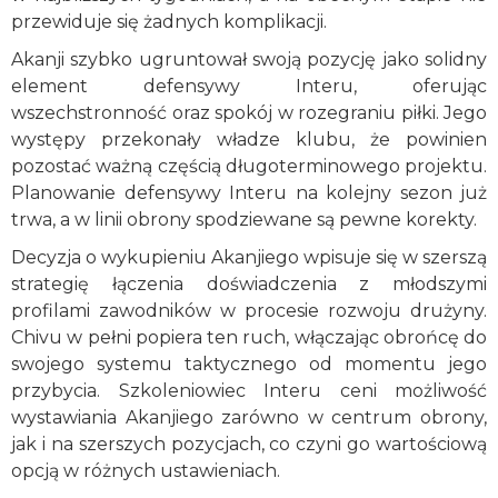
przewiduje się żadnych komplikacji.
Akanji szybko ugruntował swoją pozycję jako solidny
element defensywy Interu, oferując
wszechstronność oraz spokój w rozegraniu piłki. Jego
występy przekonały władze klubu, że powinien
pozostać ważną częścią długoterminowego projektu.
Planowanie defensywy Interu na kolejny sezon już
trwa, a w linii obrony spodziewane są pewne korekty.
Decyzja o wykupieniu Akanjiego wpisuje się w szerszą
strategię łączenia doświadczenia z młodszymi
profilami zawodników w procesie rozwoju drużyny.
Chivu w pełni popiera ten ruch, włączając obrońcę do
swojego systemu taktycznego od momentu jego
przybycia. Szkoleniowiec Interu ceni możliwość
wystawiania Akanjiego zarówno w centrum obrony,
jak i na szerszych pozycjach, co czyni go wartościową
opcją w różnych ustawieniach.