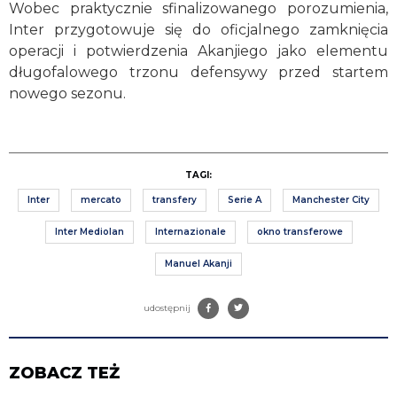
Wobec praktycznie sfinalizowanego porozumienia,
Inter przygotowuje się do oficjalnego zamknięcia
operacji i potwierdzenia Akanjiego jako elementu
długofalowego trzonu defensywy przed startem
nowego sezonu.
TAGI:
Inter
mercato
transfery
Serie A
Manchester City
Inter Mediolan
Internazionale
okno transferowe
Manuel Akanji
udostępnij
ZOBACZ TEŻ