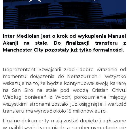
Inter Mediolan jest o krok od wykupienia
Manuel
Akanji
na stałe. Do finalizacji transferu z
Manchester City
pozostały już tylko formalności.
Reprezentant Szwajcarii zrobił dobre wrażenie od
momentu dołączenia do Nerazzurrich i wszystko
wskazuje na to, że będzie kontynuował swoją karierę
na San Siro na stałe pod wodzą
Cristian Chivu
.
Według doniesień z Włoch, porozumienie między
wszystkimi stronami zostało już osiągnięte i wartość
transferu ma wynosić około 15 milionów euro.
Finalne dokumenty mają zostać dopięte i ogłoszone
w najbliższych tygodniach, a na obecnym etapie nie