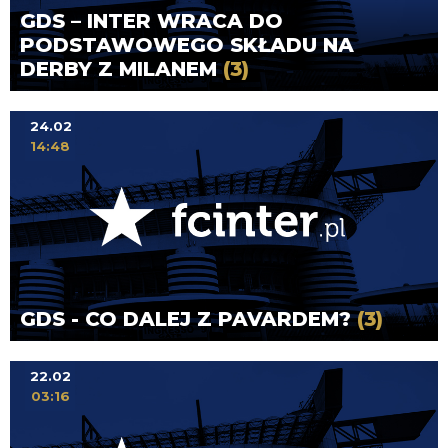
GDS – INTER WRACA DO
PODSTAWOWEGO SKŁADU NA
DERBY Z MILANEM
(3)
24.02
14:48
GDS - CO DALEJ Z PAVARDEM?
(3)
22.02
03:16