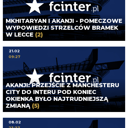
MKHITARYAN I AKANJI - POMECZOWE
WYPOWIEDZI STRZELCÓW BRAMEK
W LECCE
(2)
21.02
09:27
AKANJI: PRZEJŚCIE Z MANCHESTERU
CITY DO INTERU POD KONIEC
OKIENKA BYŁO NAJTRUDNIEJSZĄ
ZMIANĄ
(5)
08.02
23:37