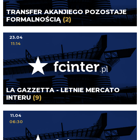
TRANSFER AKANJIEGO POZOSTAJE
FORMALNOŚCIĄ
(2)
23.04
11:14
LA GAZZETTA - LETNIE MERCATO
INTERU
(9)
11.04
06:30