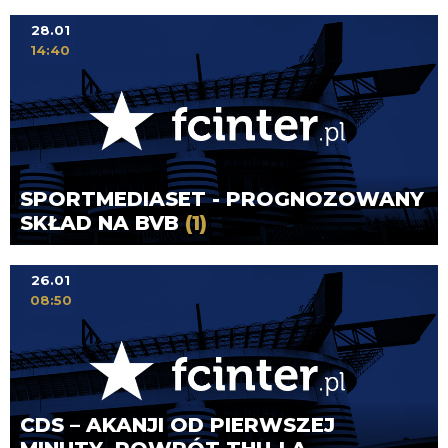
28.01
14:40
SPORTMEDIASET - PROGNOZOWANY
SKŁAD NA BVB
(1)
26.01
08:50
CDS – AKANJI OD PIERWSZEJ