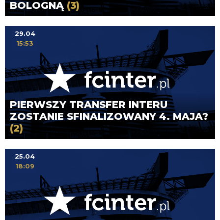
BOLOGNĄ
(3)
29.04
15:53
PIERWSZY TRANSFER INTERU
ZOSTANIE SFINALIZOWANY 4. MAJA?
(2)
25.04
18:09