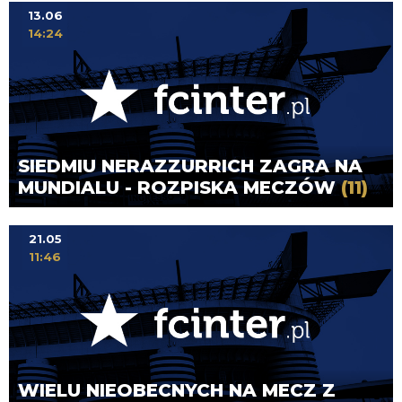
13.06
14:24
SIEDMIU NERAZZURRICH ZAGRA NA
MUNDIALU - ROZPISKA MECZÓW
(11)
21.05
11:46
WIELU NIEOBECNYCH NA MECZ Z