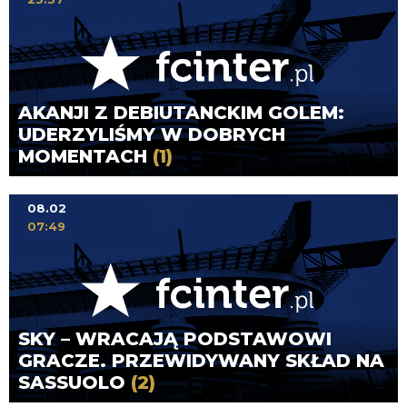
AKANJI Z DEBIUTANCKIM GOLEM:
UDERZYLIŚMY W DOBRYCH
MOMENTACH
(1)
08.02
07:49
SKY – WRACAJĄ PODSTAWOWI
GRACZE. PRZEWIDYWANY SKŁAD NA
SASSUOLO
(2)