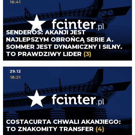
16:41
SENDEROS: AKANJI JEST
NAJLEPSZYM OBROŃCĄ SERIE A.
SOMMER JEST DYNAMICZNY I SILNY.
TO PRAWDZIWY LIDER
(3)
29.12
18:21
COSTACURTA CHWALI AKANJIEGO:
TO ZNAKOMITY TRANSFER
(4)