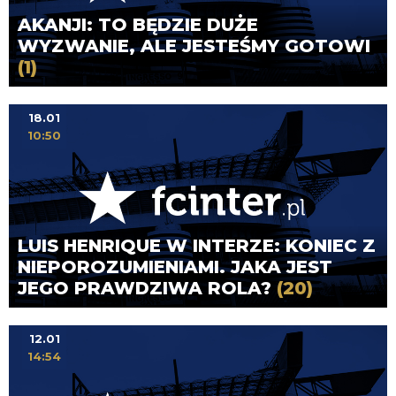
AKANJI: TO BĘDZIE DUŻE
WYZWANIE, ALE JESTEŚMY GOTOWI
(1)
18.01
10:50
LUIS HENRIQUE W INTERZE: KONIEC Z
NIEPOROZUMIENIAMI. JAKA JEST
JEGO PRAWDZIWA ROLA?
(20)
12.01
14:54