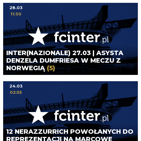
28.03
11:30
INTER(NAZIONALE) 27.03 | ASYSTA
DENZELA DUMFRIESA W MECZU Z
NORWEGIĄ
(5)
24.03
02:55
12 NERAZZURRICH POWOŁANYCH DO
REPREZENTACJI NA MARCOWE