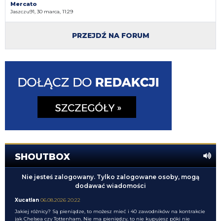
Mercato
Jaszczu91, 30 marca, 11:29
PRZEJDŹ NA FORUM
SHOUTBOX
Nie jesteś zalogowany. Tylko zalogowane osoby, mogą
dodawać wiadomości
Xucatlan
06.08.2026 20:22
Jakiej różnicy? Są pieniądze, to możesz mieć i 40 zawodników na kontrakcie
jak Chelsea czy Tottenham. Nie ma pieniędzy, to nie kupujesz póki nie