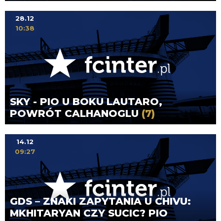
28.12
10:38
SKY - PIO U BOKU LAUTARO,
POWRÓT CALHANOGLU
(7)
14.12
09:27
GDS – ZNAKI ZAPYTANIA U CHIVU:
MKHITARYAN CZY SUCIC? PIO