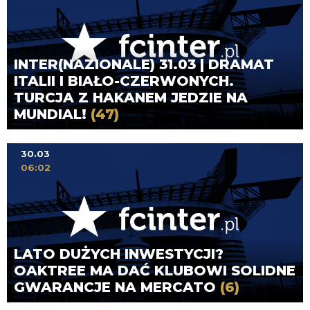
INTER(NAZIONALE) 31.03 | DRAMAT
ITALII I BIAŁO-CZERWONYCH.
TURCJA Z HAKANEM JEDZIE NA
MUNDIAL!
(47)
30.03
06:02
LATO DUŻYCH INWESTYCJI?
OAKTREE MA DAĆ KLUBOWI SOLIDNE
GWARANCJE NA MERCATO
(6)