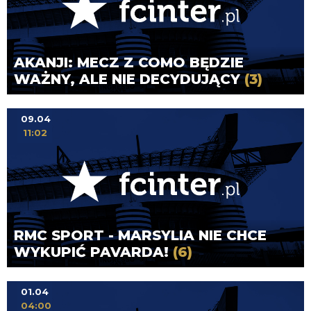
AKANJI: MECZ Z COMO BĘDZIE
WAŻNY, ALE NIE DECYDUJĄCY
(3)
09.04
11:02
RMC SPORT - MARSYLIA NIE CHCE
WYKUPIĆ PAVARDA!
(6)
01.04
04:00