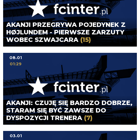
AKANJI PRZEGRYWA POJEDYNEK Z
HØJLUNDEM - PIERWSZE ZARZUTY
WOBEC SZWAJCARA
(15)
08.01
01:29
AKANJI: CZUJĘ SIĘ BARDZO DOBRZE,
STARAM SIĘ BYĆ ZAWSZE DO
DYSPOZYCJI TRENERA
(7)
03.01