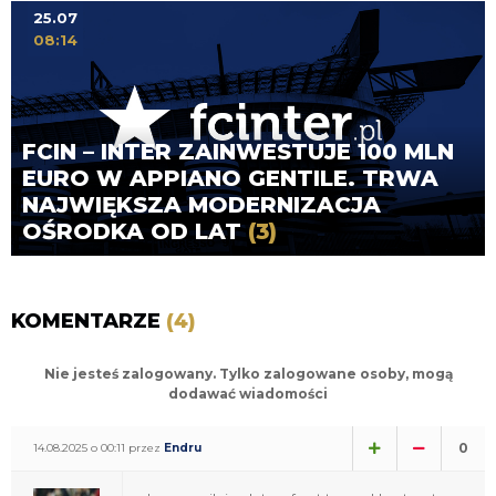
25.07
08:14
FCIN – INTER ZAINWESTUJE 100 MLN
EURO W APPIANO GENTILE. TRWA
NAJWIĘKSZA MODERNIZACJA
OŚRODKA OD LAT
(3)
KOMENTARZE
(4)
Nie jesteś zalogowany. Tylko zalogowane osoby, mogą
dodawać wiadomości
0
14.08.2025 o 00:11 przez
Endru