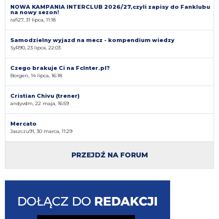
NOWA KAMPANIA INTERCLUB 2026/27,czyli zapisy do Fanklubu
na nowy sezon!
rafi27, 31 lipca, 11:18
Samodzielny wyjazd na mecz - kompendium wiedzy
SyR90, 23 lipca, 22:03
Czego brakuje Ci na FcInter.pl?
Borgen, 14 lipca, 16:18
Cristian Chivu (trener)
andyvdm, 22 maja, 16:59
Mercato
Jaszczu91, 30 marca, 11:29
PRZEJDŹ NA FORUM