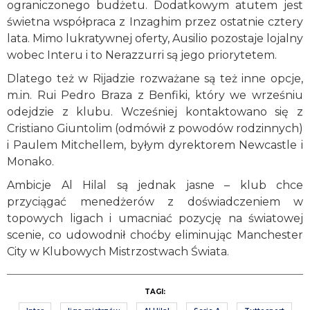
ograniczonego budżetu. Dodatkowym atutem jest
świetna współpraca z Inzaghim przez ostatnie cztery
lata. Mimo lukratywnej oferty, Ausilio pozostaje lojalny
wobec Interu i to Nerazzurri są jego priorytetem.
Dlatego też w Rijadzie rozważane są też inne opcje,
m.in. Rui Pedro Braza z Benfiki, który we wrześniu
odejdzie z klubu. Wcześniej kontaktowano się z
Cristiano Giuntolim (odmówił z powodów rodzinnych)
i Paulem Mitchellem, byłym dyrektorem Newcastle i
Monako.
Ambicje Al Hilal są jednak jasne – klub chce
przyciągać menedżerów z doświadczeniem w
topowych ligach i umacniać pozycję na światowej
scenie, co udowodnił choćby eliminując Manchester
City w Klubowych Mistrzostwach Świata.
TAGI: