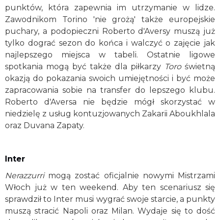
punktów, która zapewnia im utrzymanie w lidze.
Zawodnikom Torino 'nie grożą' także europejskie
puchary, a podopieczni Roberto d'Aversy muszą już
tylko dograć sezon do końca i walczyć o zajęcie jak
najlepszego miejsca w tabeli. Ostatnie ligowe
spotkania mogą być także dla piłkarzy
Toro
świetną
okazją do pokazania swoich umiejętności i być może
zapracowania sobie na transfer do lepszego klubu.
Roberto d'Aversa nie będzie mógł skorzystać w
niedzielę z usług kontuzjowanych Zakarii Aboukhlala
oraz Duvana Zapaty.
Inter
Nerazzurri
mogą zostać oficjalnie nowymi Mistrzami
Włoch już w ten weekend. Aby ten scenariusz się
sprawdził to Inter musi wygrać swoje starcie, a punkty
muszą stracić Napoli oraz Milan. Wydaje się to dość