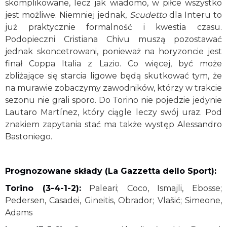
skomplikowane, lecz jak wiadomo, w piłce wszystko
jest możliwe. Niemniej jednak,
Scudetto
dla Interu to
już praktycznie formalność i kwestia czasu.
Podopieczni Cristiana Chivu muszą pozostawać
jednak skoncetrowani, ponieważ na horyzoncie jest
finał Coppa Italia z Lazio. Co więcej, być może
zbliżające się starcia ligowe będą skutkować tym, że
na murawie zobaczymy zawodników, którzy w trakcie
sezonu nie grali sporo. Do Torino nie pojedzie jedynie
Lautaro Martínez, który ciągle leczy swój uraz. Pod
znakiem zapytania stać ma także występ Alessandro
Bastoniego.
Prognozowane składy (La Gazzetta dello Sport):
Torino (3-4-1-2):
Paleari; Coco, Ismajli, Ebosse;
Pedersen, Casadei, Gineitis, Obrador; Vlašić; Simeone,
Adams