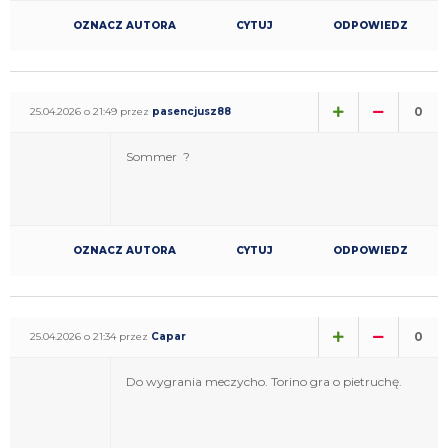
OZNACZ AUTORA
CYTUJ
ODPOWIEDZ
0
25.04.2026 o 21:49 przez
pasencjusz88
Sommer
?
OZNACZ AUTORA
CYTUJ
ODPOWIEDZ
0
25.04.2026 o 21:34 przez
Capar
Do wygrania meczycho. Torino gra o pietruchę.