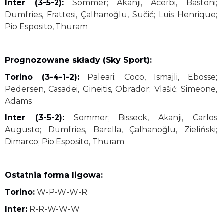
Inter (3-5-2):
Sommer; Akanji, Acerbi, Bastoni;
Dumfries, Frattesi, Çalhanoğlu, Sučić; Luis Henrique;
Pio Esposito, Thuram
Prognozowane składy (Sky Sport):
Torino (3-4-1-2):
Paleari; Coco, Ismajli, Ebosse;
Pedersen, Casadei, Gineitis, Obrador; Vlašić; Simeone,
Adams
Inter (3-5-2):
Sommer; Bisseck, Akanji, Carlos
Augusto; Dumfries, Barella, Çalhanoğlu, Zieliński;
Dimarco; Pio Esposito, Thuram
Ostatnia forma ligowa:
Torino:
W-P-W-W-R
Inter:
R-R-W-W-W