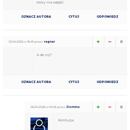
który ma odejść.
OZNACZ AUTORA
CYTUJ
ODPOWIEDZ
0
25.04.2026 o 16:45 przez
ragnar
A de vrij?
OZNACZ AUTORA
CYTUJ
ODPOWIEDZ
0
26.04.2026 o 04:45 przez
Domino
Kontuzja