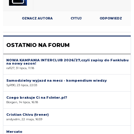
OZNACZ AUTORA
CYTUJ
ODPOWIEDZ
OSTATNIO NA FORUM
NOWA KAMPANIA INTERCLUB 2026/27,czyli zapisy do Fanklubu
na nowy sezon!
rafi27, 31 lipca, 11:18
Samodzielny wyjazd na mecz - kompendium wiedzy
SyR90, 23 lipca, 22:03
Czego brakuje Ci na FcInter.pl?
Borgen, 14 lipca, 16:18
Cristian Chivu (trener)
andyvdm, 22 maja, 16:59
Mercato