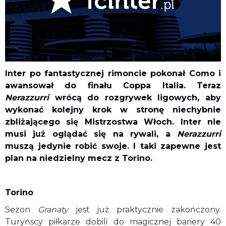
Inter po fantastycznej rimoncie pokonał Como i
awansował do finału Coppa Italia. Teraz
Nerazzurri
wrócą do rozgrywek ligowych, aby
wykonać kolejny krok w stronę niechybnie
zbliżającego się Mistrzostwa Włoch. Inter nie
musi już oglądać się na rywali, a
Nerazzurri
muszą jedynie robić swoje. I taki zapewne jest
plan na niedzielny mecz z Torino.
Torino
Sezon
Granaty
jest już praktycznie zakończony.
Turyńscy piłkarze dobili do magicznej bariery 40