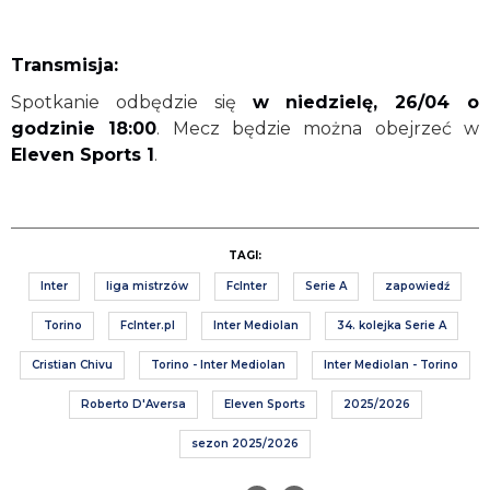
Transmisja:
Spotkanie odbędzie się
w niedzielę, 26/04 o
godzinie 18:00
. Mecz będzie można obejrzeć w
Eleven Sports 1
.
TAGI:
Inter
liga mistrzów
FcInter
Serie A
zapowiedź
Torino
FcInter.pl
Inter Mediolan
34. kolejka Serie A
Cristian Chivu
Torino - Inter Mediolan
Inter Mediolan - Torino
Roberto D'Aversa
Eleven Sports
2025/2026
sezon 2025/2026