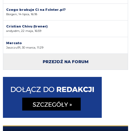
Czego brakuje Ci na FcInter.pl?
Borgen, 14 lipca, 16:18
Cristian Chivu (trener)
andyvdm, 22 maja, 16:59
Mercato
Jaszczu91, 30 marca, 11:29
PRZEJDŹ NA FORUM