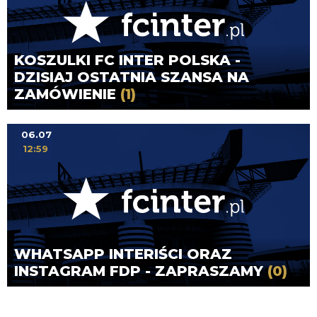
KOSZULKI FC INTER POLSKA -
DZISIAJ OSTATNIA SZANSA NA
ZAMÓWIENIE
(1)
06.07
12:59
WHATSAPP INTERIŚCI ORAZ
INSTAGRAM FDP - ZAPRASZAMY
(0)