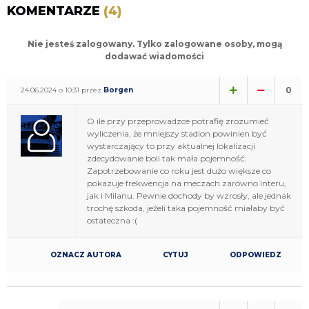
KOMENTARZE
(4)
Nie jesteś zalogowany. Tylko zalogowane osoby, mogą
dodawać wiadomości
0
24.06.2024 o 10:31 przez
Borgen
O ile przy przeprowadzce potrafię zrozumieć
wyliczenia, że mniejszy stadion powinien być
wystarczający to przy aktualnej lokalizacji
zdecydowanie boli tak mała pojemność.
Zapotrzebowanie co roku jest dużo większe co
pokazuje frekwencja na meczach zarówno Interu,
jak i Milanu. Pewnie dochody by wzrosły, ale jednak
trochę szkoda, jeżeli taka pojemność miałaby być
ostateczna :(
OZNACZ AUTORA
CYTUJ
ODPOWIEDZ