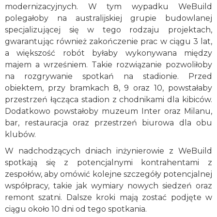
modernizacyjnych. W tym wypadku WeBuild
polegałoby na australijskiej grupie budowlanej
specjalizującej się w tego rodzaju projektach,
gwarantując również zakończenie prac w ciągu 3 lat,
a większość robót byłaby wykonywana między
majem a wrześniem. Takie rozwiązanie pozwoliłoby
na rozgrywanie spotkań na stadionie. Przed
obiektem, przy bramkach 8, 9 oraz 10, powstałaby
przestrzeń łącząca stadion z chodnikami dla kibiców.
Dodatkowo powstałoby muzeum Inter oraz Milanu,
bar, restauracja oraz przestrzeń biurowa dla obu
klubów.
W nadchodzących dniach inżynierowie z WeBuild
spotkają się z potencjalnymi kontrahentami z
zespołów, aby omówić kolejne szczegóły potencjalnej
współpracy, takie jak wymiary nowych siedzeń oraz
remont szatni. Dalsze kroki mają zostać podjęte w
ciągu około 10 dni od tego spotkania.