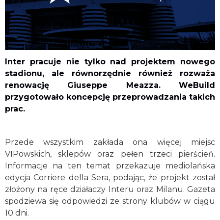
Inter pracuje nie tylko nad projektem nowego
stadionu, ale równorzędnie również rozważa
renowację Giuseppe Meazza. WeBuild
przygotowało koncepcję przeprowadzania takich
prac.
Przede wszystkim zakłada ona więcej miejsc
VIPowskich, sklepów oraz pełen trzeci pierścień.
Informacje na ten temat przekazuje mediolańska
edycja Corriere della Sera, podając, że projekt został
złożony na ręce działaczy Interu oraz Milanu. Gazeta
spodziewa się odpowiedzi ze strony klubów w ciągu
10 dni.