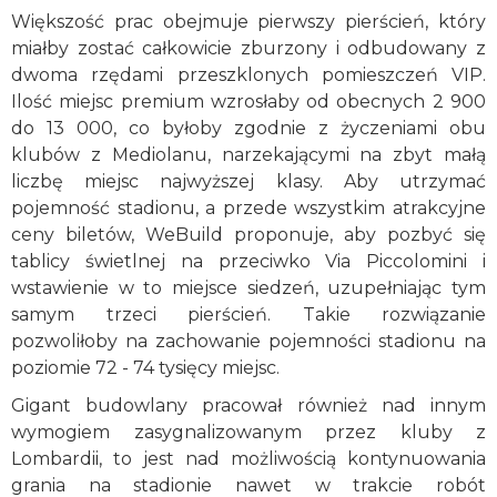
Większość prac obejmuje pierwszy pierścień, który
miałby zostać całkowicie zburzony i odbudowany z
dwoma rzędami przeszklonych pomieszczeń VIP.
Ilość miejsc premium wzrosłaby od obecnych 2 900
do 13 000, co byłoby zgodnie z życzeniami obu
klubów z Mediolanu, narzekającymi na zbyt małą
liczbę miejsc najwyższej klasy. Aby utrzymać
pojemność stadionu, a przede wszystkim atrakcyjne
ceny biletów, WeBuild proponuje, aby pozbyć się
tablicy świetlnej na przeciwko Via Piccolomini i
wstawienie w to miejsce siedzeń, uzupełniając tym
samym trzeci pierścień. Takie rozwiązanie
pozwoliłoby na zachowanie pojemności stadionu na
poziomie 72 - 74 tysięcy miejsc.
Gigant budowlany pracował również nad innym
wymogiem zasygnalizowanym przez kluby z
Lombardii, to jest nad możliwością kontynuowania
grania na stadionie nawet w trakcie robót