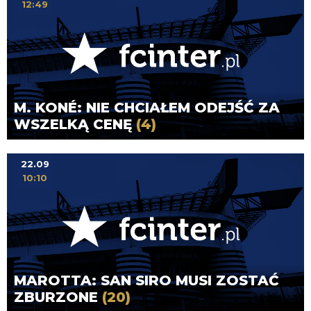
12:49
M. KONÉ: NIE CHCIAŁEM ODEJŚĆ ZA
WSZELKĄ CENĘ
(4)
22.09
10:10
MAROTTA: SAN SIRO MUSI ZOSTAĆ
ZBURZONE
(20)