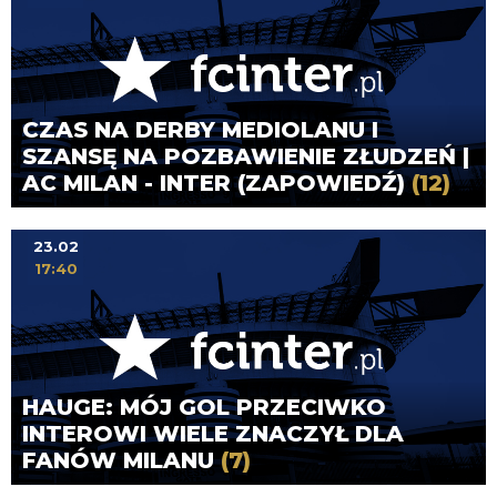
CZAS NA DERBY MEDIOLANU I
SZANSĘ NA POZBAWIENIE ZŁUDZEŃ |
AC MILAN - INTER (ZAPOWIEDŹ)
(12)
23.02
17:40
HAUGE: MÓJ GOL PRZECIWKO
INTEROWI WIELE ZNACZYŁ DLA
FANÓW MILANU
(7)