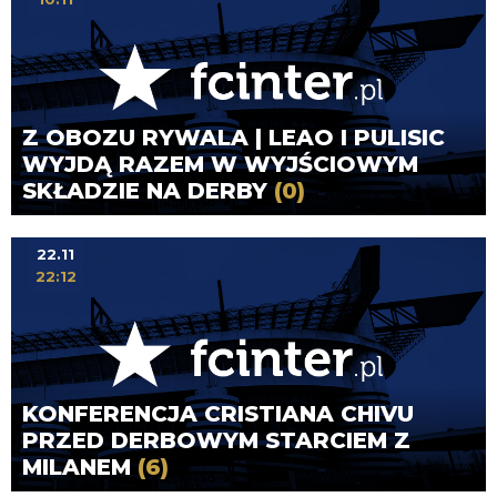
Z OBOZU RYWALA | LEAO I PULISIC
WYJDĄ RAZEM W WYJŚCIOWYM
SKŁADZIE NA DERBY
(0)
22.11
22:12
KONFERENCJA CRISTIANA CHIVU
PRZED DERBOWYM STARCIEM Z
MILANEM
(6)