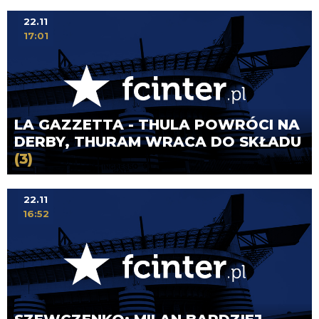
22.11
17:01
LA GAZZETTA - THULA POWRÓCI NA
DERBY, THURAM WRACA DO SKŁADU
(3)
22.11
16:52