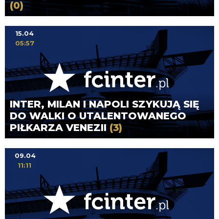
(0)
15.04
05:57
INTER, MILAN I NAPOLI SZYKUJĄ SIĘ
DO WALKI O UTALENTOWANEGO
PIŁKARZA VENEZII
(3)
09.04
11:11