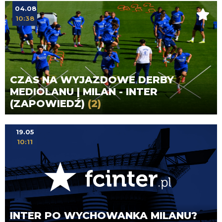
04.08
10:38
CZAS NA WYJAZDOWE DERBY
MEDIOLANU | MILAN - INTER
(ZAPOWIEDŹ)
(2)
19.05
10:11
INTER PO WYCHOWANKA MILANU?