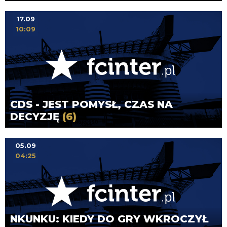
17.09
10:09
CDS - JEST POMYSŁ, CZAS NA
DECYZJĘ
(6)
05.09
04:25
NKUNKU: KIEDY DO GRY WKROCZYŁ