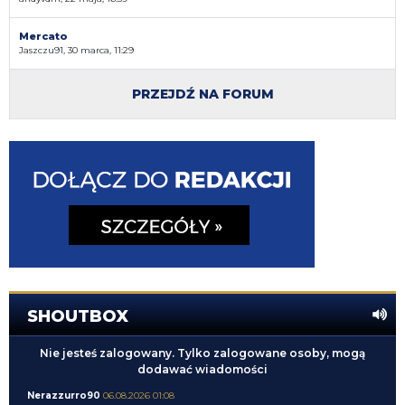
Mercato
Jaszczu91, 30 marca, 11:29
PRZEJDŹ NA FORUM
SHOUTBOX
Nie jesteś zalogowany. Tylko zalogowane osoby, mogą
dodawać wiadomości
Nerazzurro90
06.08.2026 01:08