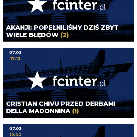
AKANJI: POPEŁNILIŚMY DZIŚ ZBYT
WIELE BŁĘDÓW
(2)
07.03
17:13
CRISTIAN CHIVU PRZED DERBAMI
DELLA MADONNINA
(1)
07.03
12:00