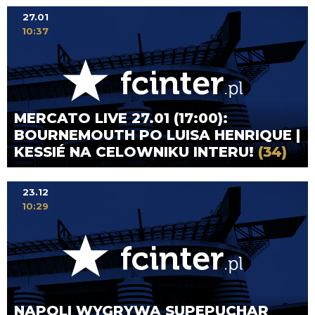
27.01
10:37
MERCATO LIVE 27.01 (17:00):
BOURNEMOUTH PO LUISA HENRIQUE |
KESSIÉ NA CELOWNIKU INTERU!
(34)
23.12
10:29
NAPOLI WYGRYWA SUPEPUCHAR