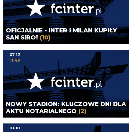
OFICJALNIE - INTER I MILAN KUPIŁY
SAN SIRO!
(10)
27.10
11:49
NOWY STADION: KLUCZOWE DNI DLA
AKTU NOTARIALNEGO
(2)
01.10