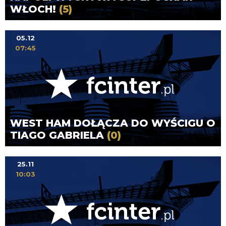
WŁOCH!
(5)
05.12
07:45
WEST HAM DOŁĄCZA DO WYŚCIGU O
TIAGO GABRIELA
(0)
25.11
10:03