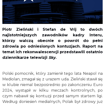
Piotr Zieliński i Stefan de Vrij to dwóch
najistotniejszych zawodników kadry Interu,
którzy walczą obecnie o powrót do pełni
zdrowia po odniesionych kontuzjach. Raport na
temat ich rekonwalescencji przedstawili ostatnio
dziennikarze telewizji
Sky
.
Polski pomocnik, który zamienił tego lata Neapol na
Mediolan, zmagał się z urazem uda. Zieliński stawił się
w klubie niemal bezpośrednio po zakończeniu Euro
2024, wystąpił w kilku meczach kontrolnych, po
czym nabawił się kontuzji przed samym startem ligi.
Według doniesień medialnych, Polak był zdrowy już