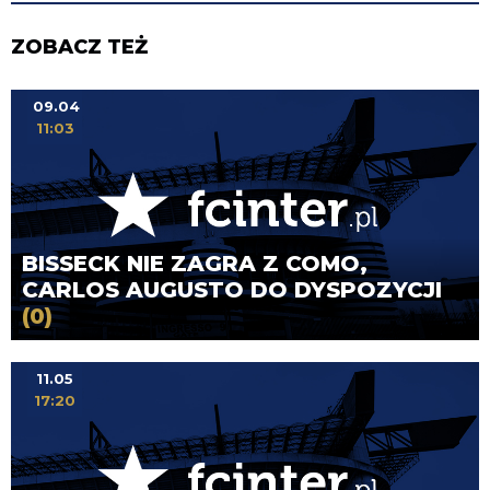
ZOBACZ TEŻ
09.04
11:03
BISSECK NIE ZAGRA Z COMO,
CARLOS AUGUSTO DO DYSPOZYCJI
(0)
11.05
17:20