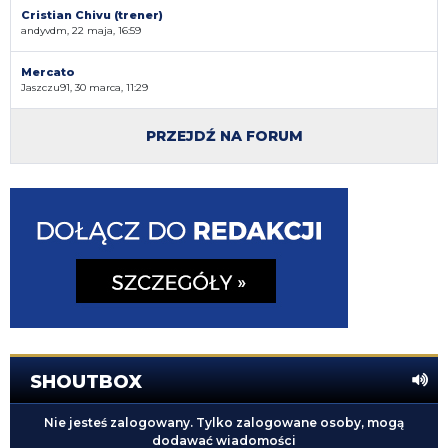
Cristian Chivu (trener)
andyvdm, 22 maja, 16:59
Mercato
Jaszczu91, 30 marca, 11:29
PRZEJDŹ NA FORUM
SHOUTBOX
Nie jesteś zalogowany. Tylko zalogowane osoby, mogą
dodawać wiadomości