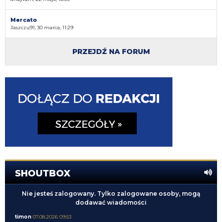
Mercato
Jaszczu91, 30 marca, 11:29
PRZEJDŹ NA FORUM
SHOUTBOX
Nie jesteś zalogowany. Tylko zalogowane osoby, mogą
dodawać wiadomości
timon
07.08.2026 09:53