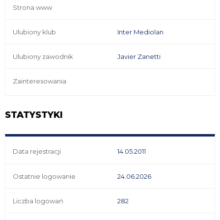
Strona www
Ulubiony klub
Inter Mediolan
Ulubiony zawodnik
Javier Zanetti
Zainteresowania
STATYSTYKI
Data rejestracji
14.05.2011
Ostatnie logowanie
24.06.2026
Liczba logowań
282