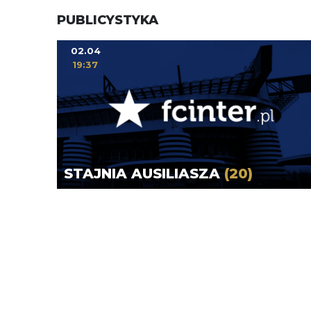
PUBLICYSTYKA
02.04
19:37
STAJNIA AUSILIASZA
(20)