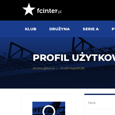
KLUB
DRUŻYNA
SERIE A
P
PROFIL UŻYTK
Strona główna
Profil Majlo1908
Nick