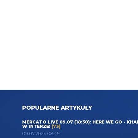
POPULARNE ARTYKUŁY
MERCATO LIVE 09.07 (18:30): HERE WE GO - KHA
W INTERZE!
(73)
09.07.2026 08:49