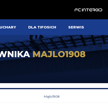
UCHARY
DLA TIFOSICH
SERWIS
OWNIKA
MAJLO1908
Majlo1908