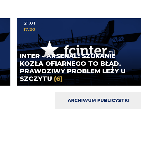
21.01
17:20
INTER - ARSENAL: SZUKANIE
KOZŁA OFIARNEGO TO BŁĄD.
PRAWDZIWY PROBLEM LEŻY U
SZCZYTU
(6)
ARCHIWUM PUBLICYSTKI