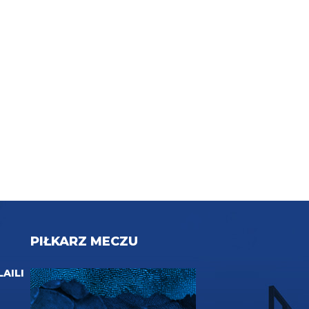
PIŁKARZ MECZU
LAILI