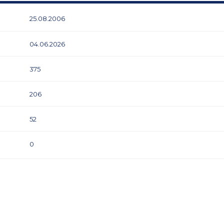
25.08.2006
04.06.2026
375
206
52
0