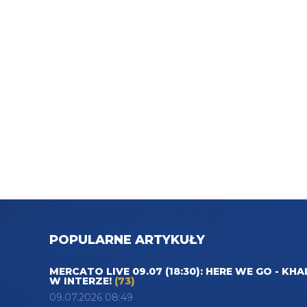
POPULARNE ARTYKUŁY
MERCATO LIVE 09.07 (18:30): HERE WE GO - KHA
W INTERZE!
(73)
09.07.2026 08:49