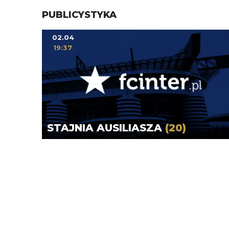
PUBLICYSTYKA
02.04
19:37
STAJNIA AUSILIASZA
(20)