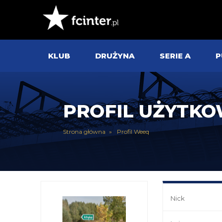
KLUB
DRUŻYNA
SERIE A
P
PROFIL UŻYTK
Strona główna
Profil Weeq
Nick