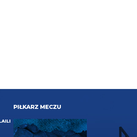
PIŁKARZ MECZU
LAILI