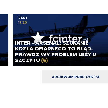
21.01
17:20
INTER - ARSENAL: SZUKANIE
KOZŁA OFIARNEGO TO BŁĄD.
PRAWDZIWY PROBLEM LEŻY U
SZCZYTU
(6)
ARCHIWUM PUBLICYSTKI