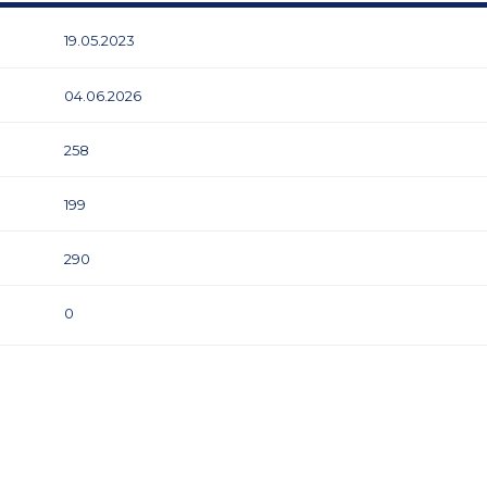
19.05.2023
04.06.2026
258
199
290
0