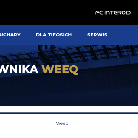
UCHARY
DLA TIFOSICH
SERWIS
OWNIKA
WEEQ
Weeq