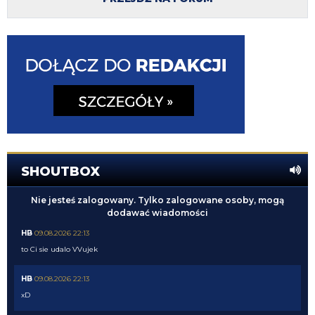
SHOUTBOX
Nie jesteś zalogowany. Tylko zalogowane osoby, mogą
dodawać wiadomości
HB
09.08.2026 22:13
to Ci sie udalo VVujek
HB
09.08.2026 22:13
xD