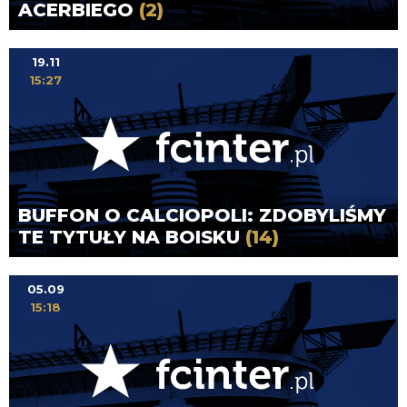
ACERBIEGO
(2)
19.11
15:27
BUFFON O CALCIOPOLI: ZDOBYLIŚMY
TE TYTUŁY NA BOISKU
(14)
05.09
15:18