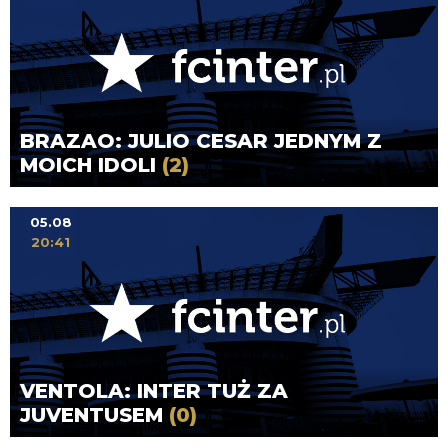
BRAZAO: JULIO CESAR JEDNYM Z
MOICH IDOLI
(2)
05.08
20:41
VENTOLA: INTER TUŻ ZA
JUVENTUSEM
(0)