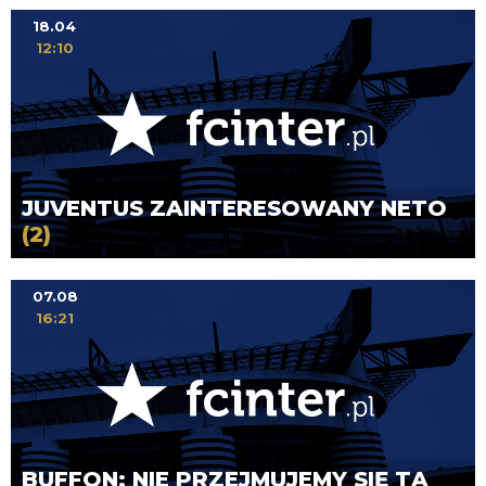
18.04
12:10
JUVENTUS ZAINTERESOWANY NETO
(2)
07.08
16:21
BUFFON: NIE PRZEJMUJEMY SIĘ TĄ