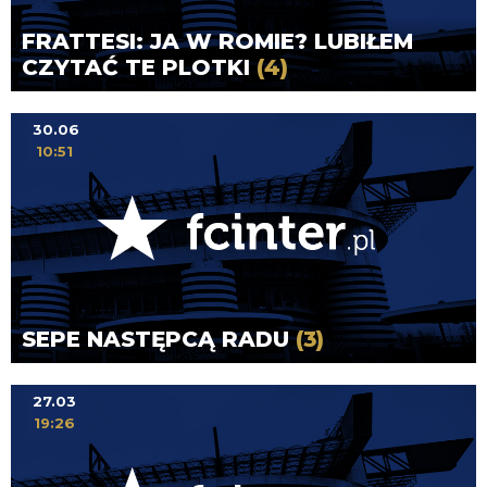
FRATTESI: JA W ROMIE? LUBIŁEM
CZYTAĆ TE PLOTKI
(4)
30.06
10:51
SEPE NASTĘPCĄ RADU
(3)
27.03
19:26