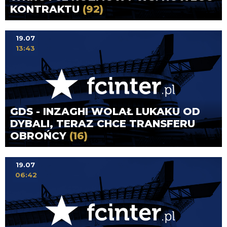
KONTRAKTU
(92)
19.07
13:43
GDS - INZAGHI WOLAŁ LUKAKU OD
DYBALI, TERAZ CHCE TRANSFERU
OBROŃCY
(16)
19.07
06:42