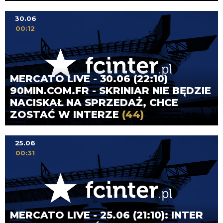
30.06
00:12
MERCATO LIVE - 30.06 (22:10)
90MIN.COM.FR - SKRINIAR NIE BĘDZIE
NACISKAŁ NA SPRZEDAŻ, CHCE
ZOSTAĆ W INTERZE
(44)
25.06
00:31
MERCATO LIVE - 25.06 (21:10): INTER