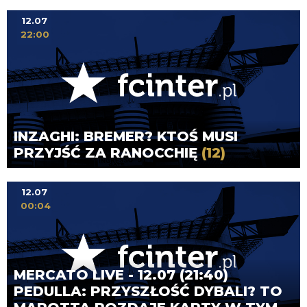
12.07
22:00
INZAGHI: BREMER? KTOŚ MUSI
PRZYJŚĆ ZA RANOCCHIĘ
(12)
12.07
00:04
MERCATO LIVE - 12.07 (21:40)
PEDULLA: PRZYSZŁOŚĆ DYBALI? TO