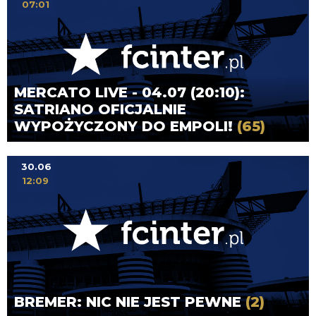
07:01
MERCATO LIVE - 04.07 (20:10):
SATRIANO OFICJALNIE
WYPOŻYCZONY DO EMPOLI!
(65)
30.06
12:09
BREMER: NIC NIE JEST PEWNE
(2)