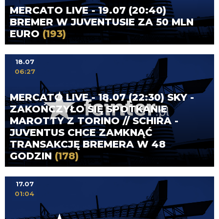
MERCATO LIVE - 19.07 (20:40)
BREMER W JUVENTUSIE ZA 50 MLN
EURO
(193)
18.07
06:27
MERCATO LIVE - 18.07 (22:30) SKY -
ZAKOŃCZYŁO SIĘ SPOTKANIE
MAROTTY Z TORINO // SCHIRA -
JUVENTUS CHCE ZAMKNĄĆ
TRANSAKCJĘ BREMERA W 48
GODZIN
(178)
17.07
01:04