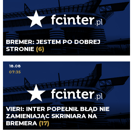
BREMER: JESTEM PO DOBREJ
STRONIE
(6)
18.08
07:35
VIERI: INTER POPEŁNIŁ BŁĄD NIE
ZAMIENIAJĄC SKRINIARA NA
BREMERA
(17)