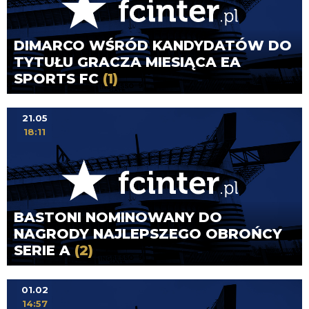
DIMARCO WŚRÓD KANDYDATÓW DO
TYTUŁU GRACZA MIESIĄCA EA
SPORTS FC
(1)
21.05
18:11
BASTONI NOMINOWANY DO
NAGRODY NAJLEPSZEGO OBROŃCY
SERIE A
(2)
01.02
14:57