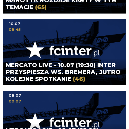
MAROTTA ROZDAJE KARTY W TYM
TEMACIE
(65)
10.07
08:45
MERCATO LIVE - 10.07 (19:30) INTER
PRZYSPIESZA WS. BREMERA, JUTRO
KOLEJNE SPOTKANIE
(46)
08.07
00:07