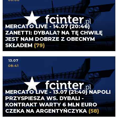
MERCATO LIVE - 14.07 (20:46)
ZANETTI: DYBALA? NA TĘ CHWILĘ
JEST NAM DOBRZE Z OBECNYM
SKŁADEM
(79)
13.07
08:41
MERCATO LIVE - 13.07 (21:40) NAPOLI
PRZYSPIESZA WS. DYBALI -
KONTRAKT WARTY 6 MLN EURO
CZEKA NA ARGENTYŃCZYKA
(58)