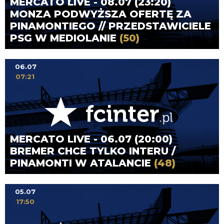
MERCATO LIVE - 08.07 (23:20)
MONZA PODWYŻSZA OFERTĘ ZA
PINAMONTIEGO // PRZEDSTAWICIELE
PSG W MEDIOLANIE
(50)
06.07
07:21
MERCATO LIVE - 06.07 (20:00)
BREMER CHCE TYLKO INTERU /
PINAMONTI W ATALANCIE
(48)
05.07
17:50