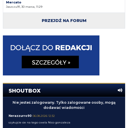
Mercato
Jaszczu91, 30 marca, 11:29
PRZEJDŹ NA FORUM
SHOUTBOX
Nie jesteś zalogowany. Tylko zalogowane osoby, mogą
dodawać wiadomości
Nerazzurro90
06.08.2026 12:32
szykujcie sie na tego cwela Nico gonzaleza