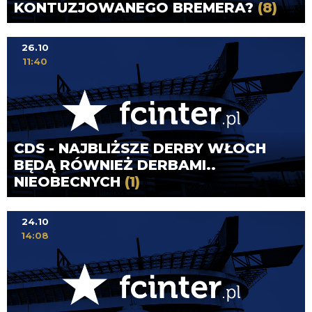
KONTUZJOWANEGO BREMERA?
(8)
26.10
11:40
CDS - NAJBLIŻSZE DERBY WŁOCH
BĘDĄ RÓWNIEŻ DERBAMI..
NIEOBECNYCH
(1)
24.10
14:08