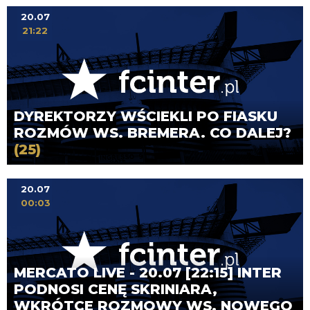
20.07
21:22
DYREKTORZY WŚCIEKLI PO FIASKU
ROZMÓW WS. BREMERA. CO DALEJ?
(25)
20.07
00:03
MERCATO LIVE - 20.07 [22:15] INTER
PODNOSI CENĘ SKRINIARA,
WKRÓTCE ROZMOWY WS. NOWEGO