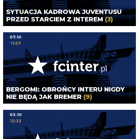
SYTUACJA KADROWA JUVENTUSU
PRZED STARCIEM Z INTEREM
(3)
07.10
11:57
BERGOMI: OBROŃCY INTERU NIGDY
NIE BĘDĄ JAK BREMER
(9)
03.10
12:32