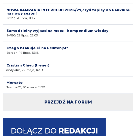
NOWA KAMPANIA INTERCLUB 2026/27,czyli zapisy do Fanklubu
na nowy sezon!
rafi27, 31 lipca, 11:18
Samodzielny wyjazd na mecz - kompendium wiedzy
SyR90, 23 lipca, 22:03
Czego brakuje Ci na FcInter.pl?
Borgen, 14 lipca, 16:18
Cristian Chivu (trener)
andyvdm, 22 maja, 16:59
Mercato
Jaszczu91, 30 marca, 11:29
PRZEJDŹ NA FORUM