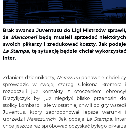
Brak awansu Juventusu do Ligi Mistrzów sprawił,
że
Bianconeri
będą musieli sprzedać niektórych
swoich piłkarzy i zredukować koszty. Jak podaje
La Stampa
, tę sytuację będzie chciał wykorzystać
Inter.
Zdaniem dziennikarzy,
Nerazzurri
ponownie chcieliby
sprowadzić w swojej szeregi Gleisona Bremera i
rozpoczęli już kontakty z otoczeniem obrońcy!
Brazylijczyk był już niegdyś blisko przenosin do
stolicy Lombardii, ale w ostatniej chwili do gry wszedł
Juventus, który zaproponował lepsze warunki i
uprzedził
Nerazzurrich
. Jak podaje
La Stampa
, Inter
chce jeszcze raz spróbować pozyskać byłego piłkarza