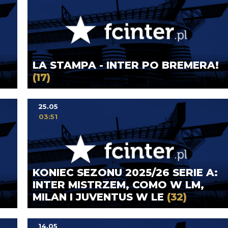
LA STAMPA - INTER PO BREMERA!
(17)
25.05
03:51
KONIEC SEZONU 2025/26 SERIE A:
INTER MISTRZEM, COMO W LM,
MILAN I JUVENTUS W LE
(32)
14.05