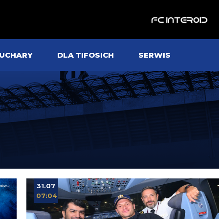
UCHARY
DLA TIFOSICH
SERWIS
31.07
07:04