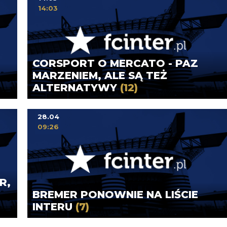
14:03
CORSPORT O MERCATO - PAZ
MARZENIEM, ALE SĄ TEŻ
ALTERNATYWY
(12)
28.04
09:26
R,
BREMER PONOWNIE NA LIŚCIE
INTERU
(7)