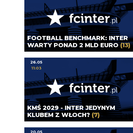
FOOTBALL BENCHMARK: INTER
WARTY PONAD 2 MLD EURO
(13)
26.05
11:03
KMŚ 2029 - INTER JEDYNYM
KLUBEM Z WŁOCH?
(7)
20.05