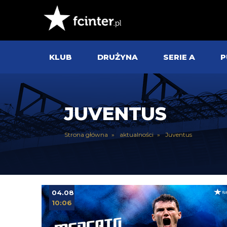
KLUB
DRUŻYNA
SERIE A
P
JUVENTUS
Strona główna
aktualności
Juventus
04.08
10:06