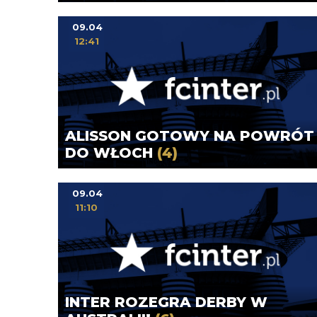
09.04
12:41
ALISSON GOTOWY NA POWRÓT
DO WŁOCH
(4)
09.04
11:10
INTER ROZEGRA DERBY W