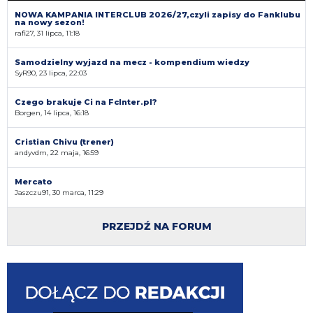
NOWA KAMPANIA INTERCLUB 2026/27,czyli zapisy do Fanklubu
na nowy sezon!
rafi27, 31 lipca, 11:18
Samodzielny wyjazd na mecz - kompendium wiedzy
SyR90, 23 lipca, 22:03
Czego brakuje Ci na FcInter.pl?
Borgen, 14 lipca, 16:18
Cristian Chivu (trener)
andyvdm, 22 maja, 16:59
Mercato
Jaszczu91, 30 marca, 11:29
PRZEJDŹ NA FORUM