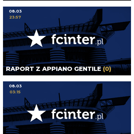
08.03
23:57
RAPORT Z APPIANO GENTILE
(0)
08.03
03:15