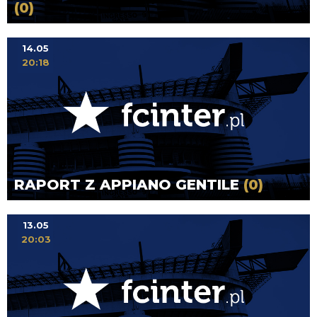
(0)
14.05
20:18
RAPORT Z APPIANO GENTILE
(0)
13.05
20:03