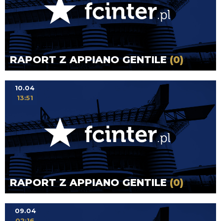
RAPORT Z APPIANO GENTILE
(0)
10.04
13:51
RAPORT Z APPIANO GENTILE
(0)
09.04
02:16