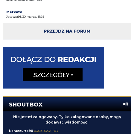
Mercato
Jaszczu91, 30 marca, 11:29
PRZEJDŹ NA FORUM
SHOUTBOX
Nie jesteś zalogowany. Tylko zalogowane osoby, mogą
dodawać wiadomości
Nerazzurro90
06.08.2026 01:08