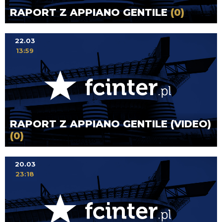
RAPORT Z APPIANO GENTILE
(0)
22.03
13:59
RAPORT Z APPIANO GENTILE (VIDEO)
(0)
20.03
23:18