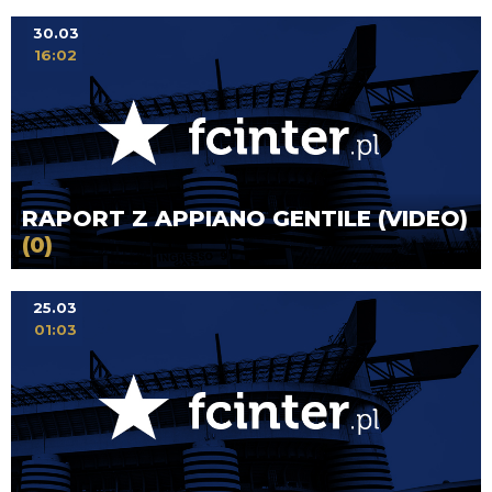
30.03
16:02
RAPORT Z APPIANO GENTILE (VIDEO)
(0)
25.03
01:03