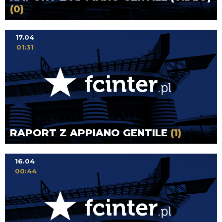
(0)
17.04
01:31
RAPORT Z APPIANO GENTILE
(1)
16.04
00:44