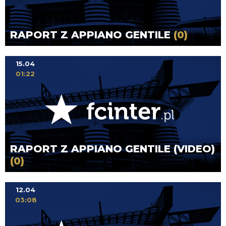
RAPORT Z APPIANO GENTILE
(0)
15.04
01:22
RAPORT Z APPIANO GENTILE (VIDEO)
(0)
12.04
03:08