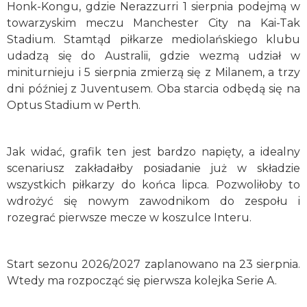
Honk-Kongu, gdzie Nerazzurri 1 sierpnia podejmą w
towarzyskim meczu Manchester City na Kai-Tak
Stadium. Stamtąd piłkarze mediolańskiego klubu
udadzą się do Australii, gdzie wezmą udział w
miniturnieju i 5 sierpnia zmierzą się z Milanem, a trzy
dni później z Juventusem. Oba starcia odbędą się na
Optus Stadium w Perth.
Jak widać, grafik ten jest bardzo napięty, a idealny
scenariusz zakładałby posiadanie już w składzie
wszystkich piłkarzy do końca lipca. Pozwoliłoby to
wdrożyć się nowym zawodnikom do zespołu i
rozegrać pierwsze mecze w koszulce Interu.
Start sezonu 2026/2027 zaplanowano na 23 sierpnia.
Wtedy ma rozpocząć się pierwsza kolejka Serie A.