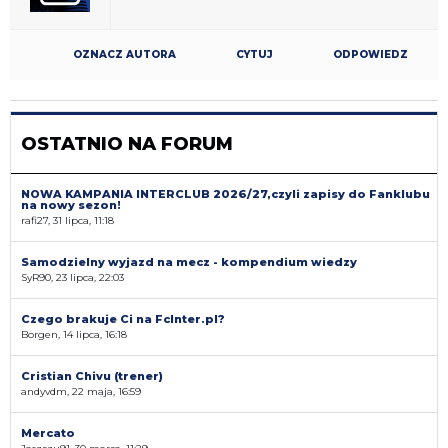
OZNACZ AUTORA
CYTUJ
ODPOWIEDZ
OSTATNIO NA FORUM
NOWA KAMPANIA INTERCLUB 2026/27,czyli zapisy do Fanklubu
na nowy sezon!
rafi27, 31 lipca, 11:18
Samodzielny wyjazd na mecz - kompendium wiedzy
SyR90, 23 lipca, 22:03
Czego brakuje Ci na FcInter.pl?
Borgen, 14 lipca, 16:18
Cristian Chivu (trener)
andyvdm, 22 maja, 16:59
Mercato