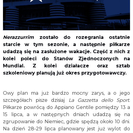
Nerazzurrim
zostało do rozegrania ostatnie
starcie w tym sezonie, a następnie piłkarze
udadzą się na zasłużone wakacje. Część z nich z
kolei poleci do Stanów Zjednoczonych na
Mundial. Z kolei działacze oraz sztab
szkoleniowy planują już okres przygotowawczy.
Owy plan ma już bardzo mocny zarys, a o jego
szczegółach pisze dzisiaj
La Gazzetta dello Sport
.
Piłkarze powrócą do Appiano Gentile pomiędzy 13 a
15 lipca, a w następnych dniach udadzą się na
zgrupowanie do Niemiec, gdzie spędzą około 10 dni.
Na dzień 28-29 lipca planowany jest już wylot do