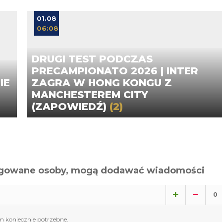
01.08
06:08
DRUGI TEST PODCZAS
PRECAMPIONATO 2026 | INTER
IE
ZAGRA W HONG KONGU Z
MANCHESTEREM CITY
(ZAPOWIEDŹ)
(2)
alogowane osoby, mogą dodawać wiadomości
0
 koniecznie potrzebne.