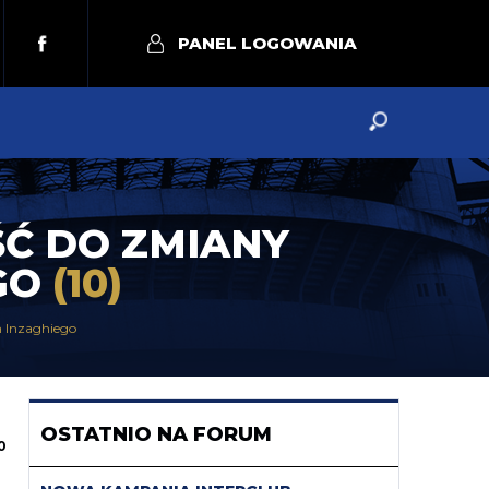
PANEL LOGOWANIA
ŚĆ DO ZMIANY
EGO
(10)
m Inzaghiego
OSTATNIO NA FORUM
0