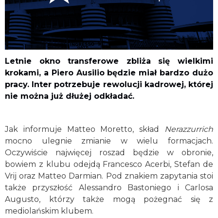
Letnie okno transferowe zbliża się wielkimi
krokami, a Piero Ausilio będzie miał bardzo dużo
pracy. Inter potrzebuje rewolucji kadrowej, której
nie można już dłużej odkładać.
Jak informuje Matteo Moretto, skład
Nerazzurrich
mocno ulegnie zmianie w wielu formacjach.
Oczywiście najwięcej roszad będzie w obronie,
bowiem z klubu odejdą Francesco Acerbi, Stefan de
Vrij oraz Matteo Darmian. Pod znakiem zapytania stoi
także przyszłość Alessandro Bastoniego i Carlosa
Augusto, którzy także mogą pożegnać się z
mediolańskim klubem.