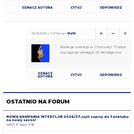
OZNACZ AUTORA
CYTUJ
ODPOWIEDZ
0
26.03.2026 o 11:29 przez
Matti
Bookuje wakacje w Chorwacji. Trzeba
wyciągnąć jakiegoś 23-letniego icia.
OZNACZ
CYTUJ
ODPOWIEDZ
AUTORA
OSTATNIO NA FORUM
NOWA KAMPANIA INTERCLUB 2026/27,czyli zapisy do Fanklubu
na nowy sezon!
rafi27, 31 lipca, 11:18