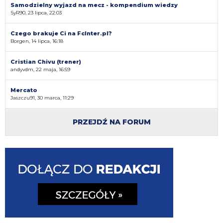
Samodzielny wyjazd na mecz - kompendium wiedzy
SyR90, 23 lipca, 22:03
Czego brakuje Ci na FcInter.pl?
Borgen, 14 lipca, 16:18
Cristian Chivu (trener)
andyvdm, 22 maja, 16:59
Mercato
Jaszczu91, 30 marca, 11:29
PRZEJDŹ NA FORUM