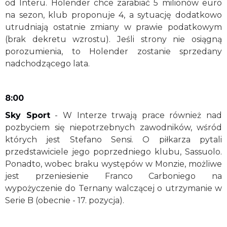
od Interu. Holender chce zarabiać 5 milionów euro
na sezon, klub proponuje 4, a sytuację dodatkowo
utrudniają ostatnie zmiany w prawie podatkowym
(brak dekretu wzrostu). Jeśli strony nie osiągną
porozumienia, to Holender zostanie sprzedany
nadchodzącego lata.
8:00
Sky Sport
- W Interze trwają prace również nad
pozbyciem się niepotrzebnych zawodników, wśród
których jest Stefano Sensi. O piłkarza pytali
przedstawiciele jego poprzedniego klubu, Sassuolo.
Ponadto, wobec braku występów w Monzie, możliwe
jest przeniesienie Franco Carboniego na
wypożyczenie do Ternany walczącej o utrzymanie w
Serie B (obecnie - 17. pozycja).