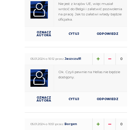
Nie jest z krajów UE, więc musiał
wrócić do Belgii i załatwić pozwolenia
na pracę. Jak to załatwi wtedy będzie
oficjalka.
OZNACZ
CYTUJ
ODPOWIEDZ
AUTORA
0
05.01.2024 o 10:12 przez
Jaszczu91
Ok. Czyli pewnie na Hellas nie będzie
dostępny.
OZNACZ
CYTUJ
ODPOWIEDZ
AUTORA
0
05.01.2024 o 10:51 przez
Borgen