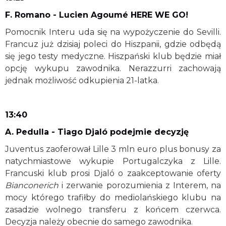
F. Romano - Lucien Agoumé HERE WE GO!
Pomocnik Interu uda się na wypożyczenie do Sevilli.
Francuz już dzisiaj poleci do Hiszpanii, gdzie odbędą
się jego testy medyczne. Hiszpański klub będzie miał
opcję wykupu zawodnika. Nerazzurri zachowają
jednak możliwość odkupienia 21-latka.
13:40
A. Pedulla - Tiago Djaló podejmie decyzję
Juventus zaoferował Lille 3 mln euro plus bonusy za
natychmiastowe wykupie Portugalczyka z Lille.
Francuski klub prosi Djaló o zaakceptowanie oferty
Bianconerich
i zerwanie porozumienia z Interem, na
mocy którego trafiłby do mediolańskiego klubu na
zasadzie wolnego transferu z końcem czerwca.
Decyzja należy obecnie do samego zawodnika.