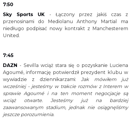
7:50
Sky Sports UK
- Łączony przez jakiś czas z
przenosinami do Mediolanu Anthony Martial ma
niedługo podpisać nowy kontrakt z Manchesterem
United.
7:45
DAZN
- Sevilla wciąż stara się o pozyskanie Luciena
Agoumé, informację potwierdził prezydent klubu w
wywiadzie z dziennikarzami:
Jak mówiłem już
wcześniej - jesteśmy w trakcie rozmów z Interem w
sprawie Agoumé i na ten moment negocjacje są
wciąż otwarte. Jesteśmy już na bardziej
zaawansowanym stadium, jednak nie osiągnęliśmy
jeszcze porozumienia.