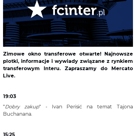
Zimowe okno transferowe otwarte! Najnowsze
plotki, informacje i wywiady związane z rynkiem
transferowym Interu. Zapraszamy do Mercato
Live.
19:03
"
Dobry zakup
" - Ivan Perisić na temat Tajona
Buchanana.
15:25