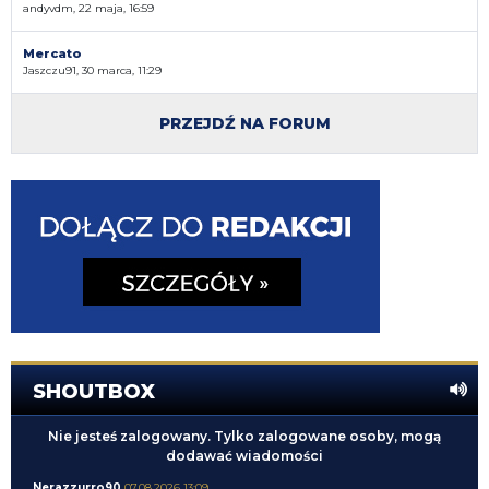
andyvdm, 22 maja, 16:59
Mercato
Jaszczu91, 30 marca, 11:29
PRZEJDŹ NA FORUM
SHOUTBOX
Nie jesteś zalogowany. Tylko zalogowane osoby, mogą
dodawać wiadomości
Nerazzurro90
07.08.2026 13:09