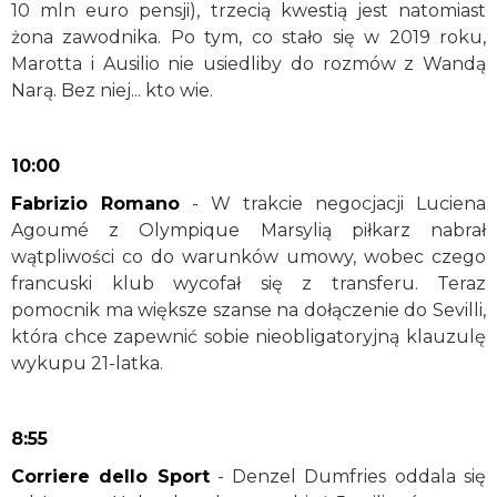
10 mln euro pensji), trzecią kwestią jest natomiast
żona zawodnika. Po tym, co stało się w 2019 roku,
Marotta i Ausilio nie usiedliby do rozmów z Wandą
Narą. Bez niej... kto wie.
10:00
Fabrizio Romano
- W trakcie negocjacji Luciena
Agoumé z Olympique Marsylią piłkarz nabrał
wątpliwości co do warunków umowy, wobec czego
francuski klub wycofał się z transferu. Teraz
pomocnik ma większe szanse na dołączenie do Sevilli,
która chce zapewnić sobie nieobligatoryjną klauzulę
wykupu 21-latka.
8:55
Corriere dello Sport
- Denzel Dumfries oddala się