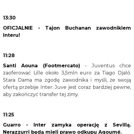
13:30
OFICJALNIE - Tajon Buchanan zawodnikiem
Interu!
11:28
Santi Aouna (Footmercato)
- Juventus chce
zaoferować Lille około 3,5mln euro za Tiago Djaló.
Stara Dama ma zgodę zawodnika i myśli, że swoją
ofertą przebije Inter. Juve jest coraz bardziej pewne,
aby zakończyć transfer tej zimy.
11:25
Guarro - Inter zamyka operację z Sevillą.
Nerazzurri będą mieli prawo odkupu Agoumé.