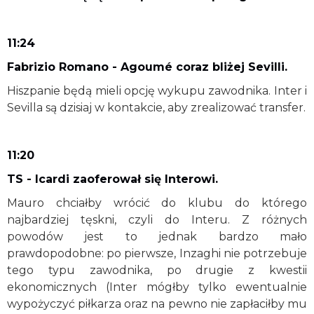
11:24
Fabrizio Romano - Agoumé coraz bliżej Sevilli.
Hiszpanie będą mieli opcję wykupu zawodnika. Inter i
Sevilla są dzisiaj w kontakcie, aby zrealizować transfer.
11:20
TS - Icardi zaoferował się Interowi.
Mauro chciałby wrócić do klubu do którego
najbardziej tęskni, czyli do Interu. Z różnych
powodów jest to jednak bardzo mało
prawdopodobne: po pierwsze, Inzaghi nie potrzebuje
tego typu zawodnika, po drugie z kwestii
ekonomicznych (Inter mógłby tylko ewentualnie
wypożyczyć piłkarza oraz na pewno nie zapłaciłby mu