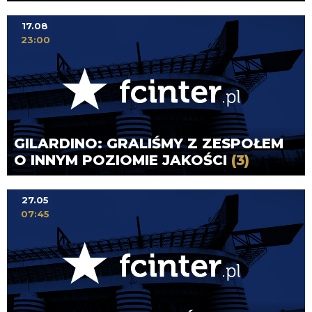
17.08
23:00
GILARDINO: GRALIŚMY Z ZESPOŁEM
O INNYM POZIOMIE JAKOŚCI
(3)
27.05
07:45