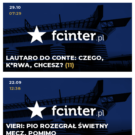
29.10
07:29
LAUTARO DO CONTE: CZEGO,
K*RWA, CHCESZ?
(11)
22.09
12:38
VIERI: PIO ROZEGRAŁ ŚWIETNY
MECZ, POMIMO