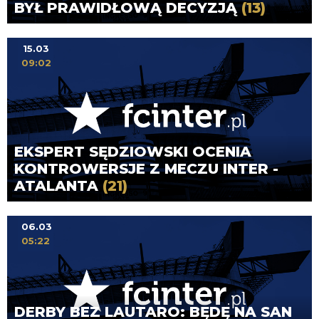
BYŁ PRAWIDŁOWĄ DECYZJĄ
(13)
15.03
09:02
EKSPERT SĘDZIOWSKI OCENIA
KONTROWERSJE Z MECZU INTER -
ATALANTA
(21)
06.03
05:22
DERBY BEZ LAUTARO: BĘDĘ NA SAN