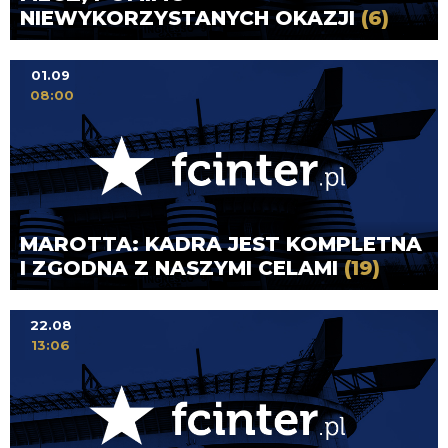
NIEWYKORZYSTANYCH OKAZJI
(6)
01.09
08:00
MAROTTA: KADRA JEST KOMPLETNA
I ZGODNA Z NASZYMI CELAMI
(19)
22.08
13:06