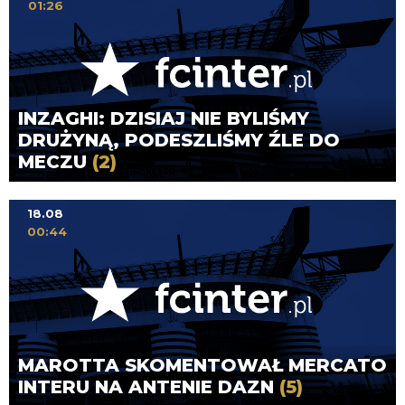
01:26
INZAGHI: DZISIAJ NIE BYLIŚMY
DRUŻYNĄ, PODESZLIŚMY ŹLE DO
MECZU
(2)
18.08
00:44
MAROTTA SKOMENTOWAŁ MERCATO
INTERU NA ANTENIE DAZN
(5)