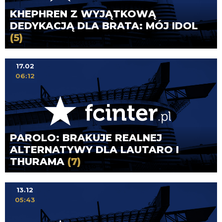
KHEPHREN Z WYJĄTKOWĄ
DEDYKACJĄ DLA BRATA: MÓJ IDOL
(5)
17.02
06:12
PAROLO: BRAKUJE REALNEJ
ALTERNATYWY DLA LAUTARO I
THURAMA
(7)
13.12
05:43