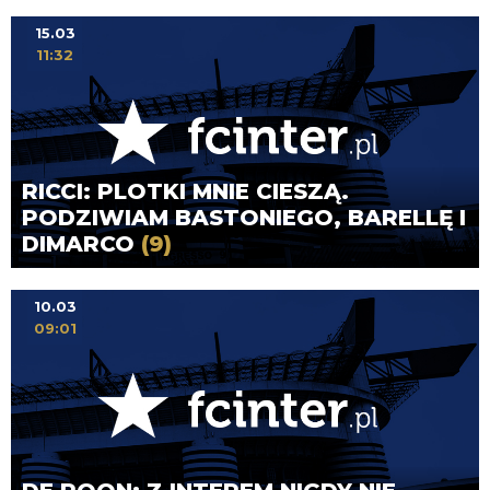
15.03
11:32
RICCI: PLOTKI MNIE CIESZĄ.
PODZIWIAM BASTONIEGO, BARELLĘ I
DIMARCO
(9)
10.03
09:01