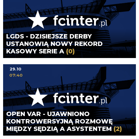
LGDS - DZISIEJSZE DERBY
USTANOWIĄ NOWY REKORD
KASOWY SERIE A
(0)
29.10
07:40
OPEN VAR - UJAWNIONO
KONTROWERSYJNĄ ROZMOWĘ
MIĘDZY SĘDZIĄ A ASYSTENTEM
(2)