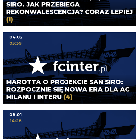
SIRO. JAK PRZEBIEGA
REKONWALESCENCJA? CORAZ LEPIEJ
(1)
04.02
05:39
MAROTTA O PROJEKCIE SAN SIRO:
ROZPOCZNIE SIĘ NOWA ERA DLA AC
MILANU I INTERU
(4)
08.01
14:28