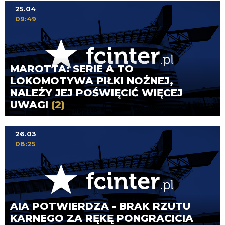
25.04
09:49
MAROTTA: SERIE A TO
LOKOMOTYWA PIŁKI NOŻNEJ,
NALEŻY JEJ POŚWIĘCIĆ WIĘCEJ
UWAGI
(2)
26.03
08:25
AIA POTWIERDZA - BRAK RZUTU
KARNEGO ZA RĘKĘ PONGRACICIA