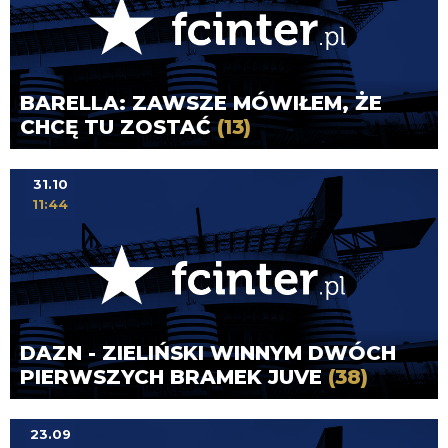
BARELLA: ZAWSZE MÓWIŁEM, ŻE
CHCĘ TU ZOSTAĆ
(13)
31.10
11:44
DAZN - ZIELIŃSKI WINNYM DWÓCH
PIERWSZYCH BRAMEK JUVE
(38)
23.09