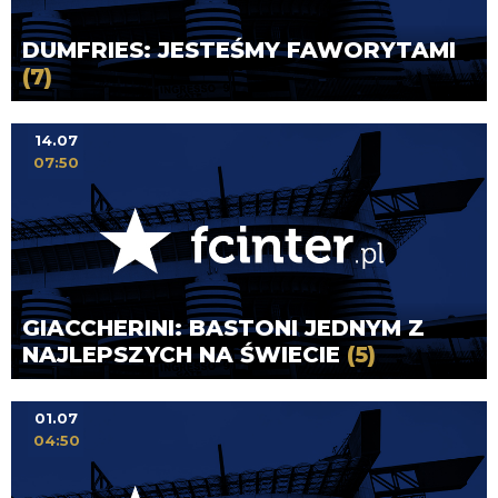
DUMFRIES: JESTEŚMY FAWORYTAMI
(7)
14.07
07:50
GIACCHERINI: BASTONI JEDNYM Z
NAJLEPSZYCH NA ŚWIECIE
(5)
01.07
04:50