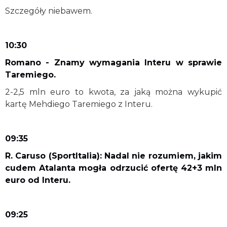
Szczegóły niebawem.
10:30
Romano - Znamy wymagania Interu w sprawie
Taremiego.
2-2,5 mln euro to kwota, za jaką można wykupić
kartę Mehdiego Taremiego z Interu.
09:35
R. Caruso (SportItalia): Nadal nie rozumiem, jakim
cudem Atalanta mogła odrzucić ofertę 42+3 mln
euro od Interu.
09:25