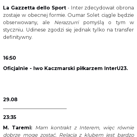
La Gazzetta dello Sport
- Inter zdecydował: obrona
zostaje w obecnej formie. Oumar Solet ciągle będzie
obserwowany, ale
Nerazzurri
pomyślą o tym w
styczniu. Udinese zgodzi się jednak tylko na transfer
definitywny.
16:50
Oficjalnie - Iwo Kaczmarski piłkarzem InterU23.
29.08
__________________________
23:35
M. Taremi:
Mam kontrakt z Interem, więc równie
dobrze mogę zostać. Relacja z klubem jest bardzo