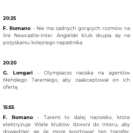
20:25
F. Romano
- Nie ma żadnych gorących rozmów na
linii Newcastle-Inter. Angielski klub skupia się na
pozyskaniu kolejnego napastnika.
20:20
G. Longari
- Olympiacos naciska na agentów
Mehdiego Taremiego, aby zaakceptował on ich
ofertę.
15:55
F. Romano
- Taremi to dalej nazwisko, które
elektryzuje. Wiele klubów dzwoni do Interu, aby
dowiedzieć się ile może kosztować ten transfer.