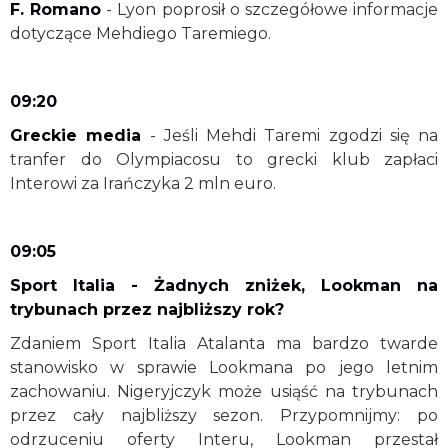
F. Romano
- Lyon poprosił o szczegółowe informacje
dotyczące Mehdiego Taremiego.
09:20
Greckie media
- Jeśli Mehdi Taremi zgodzi się na
tranfer do Olympiacosu to grecki klub zapłaci
Interowi za Irańczyka 2 mln euro.
09:05
Sport Italia - Żadnych zniżek, Lookman na
trybunach przez najbliższy rok?
Zdaniem Sport Italia Atalanta ma bardzo twarde
stanowisko w sprawie Lookmana po jego letnim
zachowaniu. Nigeryjczyk może usiąść na trybunach
przez cały najbliższy sezon. Przypomnijmy: po
odrzuceniu oferty Interu, Lookman przestał