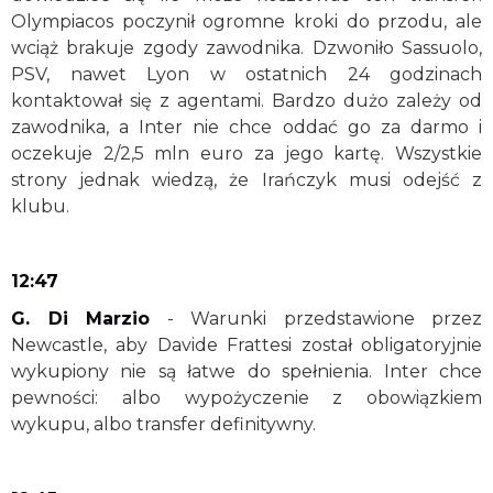
Olympiacos poczynił ogromne kroki do przodu, ale
wciąż brakuje zgody zawodnika. Dzwoniło Sassuolo,
PSV, nawet Lyon w ostatnich 24 godzinach
kontaktował się z agentami. Bardzo dużo zależy od
zawodnika, a Inter nie chce oddać go za darmo i
oczekuje 2/2,5 mln euro za jego kartę. Wszystkie
strony jednak wiedzą, że Irańczyk musi odejść z
klubu.
12:47
G. Di Marzio
- Warunki przedstawione przez
Newcastle, aby Davide Frattesi został obligatoryjnie
wykupiony nie są łatwe do spełnienia. Inter chce
pewności: albo wypożyczenie z obowiązkiem
wykupu, albo transfer definitywny.