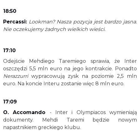
18:50
Percassi:
Lookman? Nasza pozycja jest bardzo jasna.
Nie oczekujemy żadnych wielkich wieści.
17:10
Odejście Mehdiego Taremiego sprawia, że Inter
oszczędzi 5,5 mln euro na jego kontrakcie. Ponadto
Nerazzurri
wypracowują zysk na poziomie 2,5 mln
euro. Na koncie Interu zostanie więc 8 mln euro.
17:09
O. Accomando
- Inter i Olympiacos wymieniają
dokumenty. Mehdi Taremi będzie nowym
napastnikiem greckiego klubu.