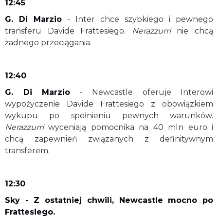
12:45
G. Di Marzio
- Inter chce szybkiego i pewnego
transferu Davide Frattesiego.
Nerazzurri
nie chcą
żadnego przeciągania.
12:40
G. Di Marzio
- Newcastle oferuje Interowi
wypożyczenie Davide Frattesiego z obowiązkiem
wykupu po spełnieniu pewnych warunków.
Nerazzurri
wyceniają pomocnika na 40 mln euro i
chcą zapewnień związanych z definitywnym
transferem.
12:30
Sky - Z ostatniej chwili, Newcastle mocno po
Frattesiego.