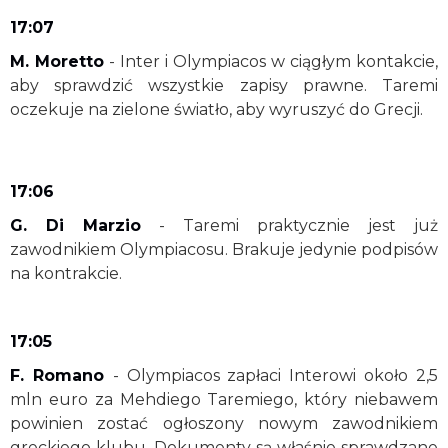
17:07
M. Moretto
- Inter i Olympiacos w ciągłym kontakcie,
aby sprawdzić wszystkie zapisy prawne. Taremi
oczekuje na zielone światło, aby wyruszyć do Grecji.
17:06
G. Di Marzio
- Taremi praktycznie jest już
zawodnikiem Olympiacosu. Brakuje jedynie podpisów
na kontrakcie.
17:05
F. Romano
- Olympiacos zapłaci Interowi około 2,5
mln euro za Mehdiego Taremiego, który niebawem
powinien zostać ogłoszony nowym zawodnikiem
greckiego klubu. Dokumenty są właśnie sprawdzane