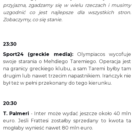
przyjazna, zgadzamy się w wielu rzeczach i musimy
uzgodnić co jest najlepsze dla wszystkich stron.
Zobaczymy, co się stanie.
23:30
Sport24 (greckie media):
Olympiacos wycofuje
swoje starania o Mehdiego Taremiego. Operacja jest
na granicy greckiego klubu, a sam Taremi byłby tam
drugim lub nawet trzecim napastnikiem. Irańczyk nie
był też w pełni przekonany do tego kierunku.
20:30
T. Palmeri
- Inter może wydać jeszcze około 40 mln
euro. Jeśli Frattesi zostałby sprzedany to kwota ta
mogłaby wynieść nawet 80 mln euro.