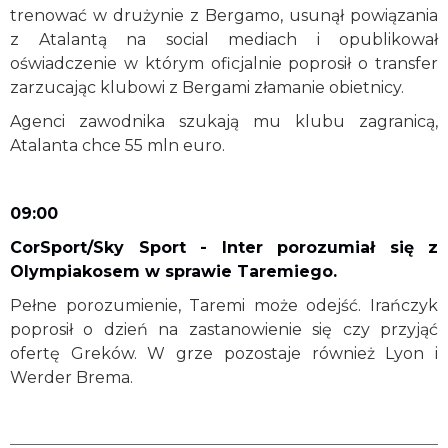
trenować w drużynie z Bergamo, usunął powiązania
z Atalantą na social mediach i opublikował
oświadczenie w którym oficjalnie poprosił o transfer
zarzucając klubowi z Bergami złamanie obietnicy.
Agenci zawodnika szukają mu klubu zagranicą,
Atalanta chce 55 mln euro.
09:00
CorSport/Sky Sport - Inter porozumiał się z
Olympiakosem w sprawie Taremiego.
Pełne porozumienie, Taremi może odejść. Irańczyk
poprosił o dzień na zastanowienie się czy przyjąć
ofertę Greków. W grze pozostaje również Lyon i
Werder Brema.