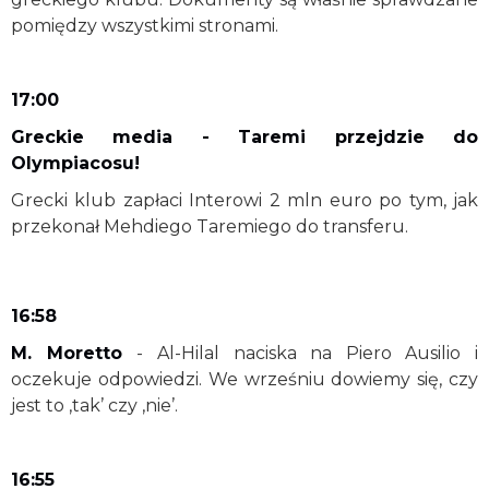
pomiędzy wszystkimi stronami.
17:00
Greckie media - Taremi przejdzie do
Olympiacosu!
Grecki klub zapłaci Interowi 2 mln euro po tym, jak
przekonał Mehdiego Taremiego do transferu.
16:58
M. Moretto
- Al-Hilal naciska na Piero Ausilio i
oczekuje odpowiedzi. We wrześniu dowiemy się, czy
jest to ‚tak’ czy ‚nie’.
16:55