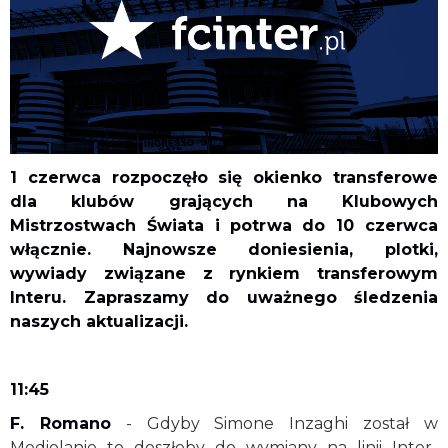
1 czerwca rozpoczęło się okienko transferowe
dla klubów grających na Klubowych
Mistrzostwach Świata i potrwa do 10 czerwca
włącznie. Najnowsze doniesienia, plotki,
wywiady związane z rynkiem transferowym
Interu. Zapraszamy do uważnego śledzenia
naszych aktualizacji.
11:45
F. Romano
- Gdyby Simone Inzaghi został w
Mediolanie to doszłoby do wymiany na linii Inter-