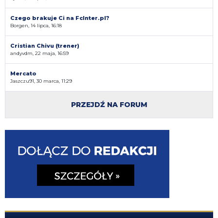
Czego brakuje Ci na FcInter.pl?
Borgen, 14 lipca, 16:18
Cristian Chivu (trener)
andyvdm, 22 maja, 16:59
Mercato
Jaszczu91, 30 marca, 11:29
PRZEJDŹ NA FORUM