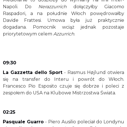
Napoli. Do
Nerazzurrich
dołączyłby Giacomo
Raspadori, a na południe Włoch powędrowałby
Davide Frattesi. Umowa była już praktycznie
dogadana. Pomocnik wciąż jednak pozostaje
priorytetowym celem
Azzurrich
.
09:30
La Gazzetta dello Sport
- Rasmus Højlund otwiera
się na transfer do Interu i powrót do Włoch.
Francesco Pio Esposito czuje się dobrze i poleci z
zespołem do USA na Klubowe Mistrzostwa Świata.
02:25
Pasquale Guarro
- Piero Ausilio poleciał do Londynu