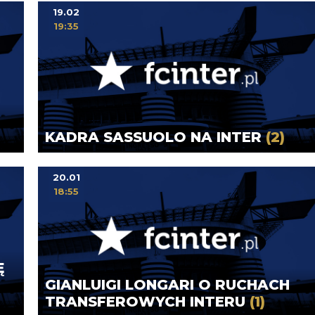
19.02
19:35
KADRA SASSUOLO NA INTER
(2)
20.01
18:55
Ę
GIANLUIGI LONGARI O RUCHACH
TRANSFEROWYCH INTERU
(1)