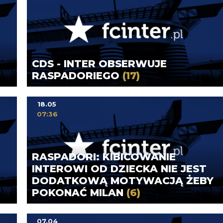
CDS - INTER OBSERWUJE
RASPADORIEGO
(17)
18.05
07:36
RASPADORI: KIBICOWANIE
INTEROWI OD DZIECKA NIE JEST
DODATKOWĄ MOTYWACJĄ ŻEBY
POKONAĆ MILAN
(6)
07.04