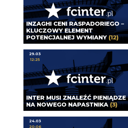
INZAGHI CENI RASPADORIEGO –
KLUCZOWY ELEMENT
POTENCJALNEJ WYMIANY
(12)
29.03
12:25
INTER MUSI ZNALEŹĆ PIENIĄDZE
NA NOWEGO NAPASTNIKA
(3)
24.03
20:06