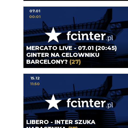
07.01
00:01
MERCATO LIVE - 07.01 (20:45)
GINTER NA CELOWNIKU
BARCELONY?
(27)
15.12
11:50
LIBERO - INTER SZUKA