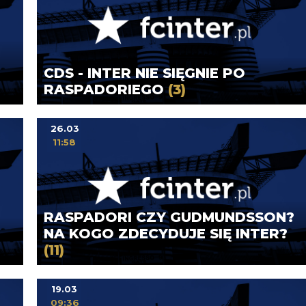
CDS - INTER NIE SIĘGNIE PO
RASPADORIEGO
(3)
26.03
11:58
RASPADORI CZY GUDMUNDSSON?
NA KOGO ZDECYDUJE SIĘ INTER?
(11)
19.03
09:36