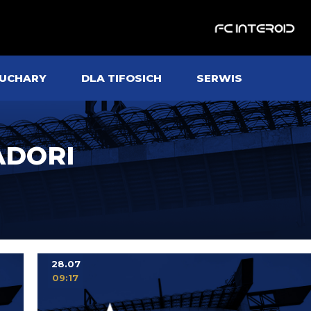
UCHARY
DLA TIFOSICH
SERWIS
ADORI
28.07
09:17