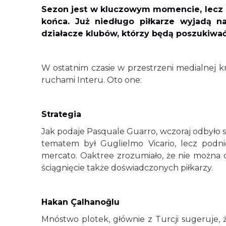
Sezon jest w kluczowym momencie, lecz m
końca. Już niedługo piłkarze wyjadą na
działacze klubów, którzy będą poszukiw
W ostatnim czasie w przestrzeni medialnej k
ruchami Interu. Oto one:
Strategia
Jak podaje Pasquale Guarro, wczoraj odbyło 
tematem był Guglielmo Vicario, lecz podni
mercato. Oaktree zrozumiało, że nie można o
ściągnięcie także doświadczonych piłkarzy.
Hakan Çalhanoğlu
Mnóstwo plotek, głównie z Turcji sugeruje, 