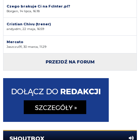
Czego brakuje Ci na FcInter.pl?
Borgen, 14 lipca, 16:18
Cristian Chivu (trener)
andyvdm, 22 maja, 16:59
Mercato
Jaszczu91, 30 marca, 11:29
PRZEJDŹ NA FORUM
SHOUTBOX