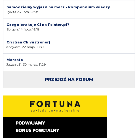
Samodzielny wyjazd na mecz - kompendium wiedzy
SyR90, 23 lipca, 22:03
Czego brakuje Ci na FcInter.pl?
Borgen, 14 lipca, 16:18
Cristian Chivu (trener)
andyvdm, 22 maja, 16:59
Mercato
Jaszczu91, 30 marca, 11:29
PRZEJDŹ NA FORUM