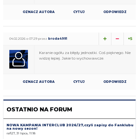
OZNACZ AUTORA
CYTUJ
ODPOWIEDZ
+5
04.02.2026 o 07:29 przez
broda4991
Karanie ogółu za błędy jednostki. Coś pięknego. Nie
widzę lepiej. Jakie to wychowawcze.
OZNACZ AUTORA
CYTUJ
ODPOWIEDZ
OSTATNIO NA FORUM
NOWA KAMPANIA INTERCLUB 2026/27,czyli zapisy do Fanklubu
na nowy sezon!
rafi27, 31 lipca, 11:18