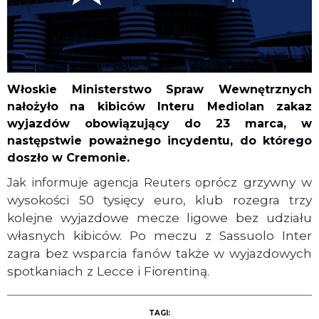
Włoskie Ministerstwo Spraw Wewnętrznych
nałożyło
na kibiców Interu Mediolan zakaz
wyjazdów obowiązujący do 23 marca, w
następstwie poważnego incydentu, do którego
doszło w Cremonie.
prócz grzywny w
Jak informuje agencja Reuters o
wysokości 50 tysięcy euro, klub rozegra trzy
kolejne wyjazdowe mecze ligowe bez udziału
własnych kibiców. Po meczu z Sassuolo Inter
zagra bez wsparcia fanów także w wyjazdowych
spotkaniach z Lecce i Fiorentiną.
TAGI: