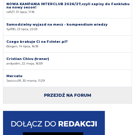
NOWA KAMPANIA INTERCLUB 2026/27,czyli zapisy do Fanklubu
na nowy sezon!
rafi27, 31 lipca, 11:18
Samodzielny wyjazd na mecz - kompendium wiedzy
SyR90, 23 lipca, 22:03
Czego brakuje Ci na FcInter.pl?
Borgen, 14 lipca, 16:18
Cristian Chivu (trener)
andyvdm, 22 maja, 16:59
Mercato
Jaszczu91, 30 marca, 11:29
PRZEJDŹ NA FORUM