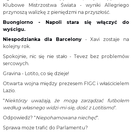
Klubowe Mistrzostwa Świata - wyniki Allegriego
przynoszą walizkę z pieniędzmi na przyszłość.
Buongiorno - Napoli stara się włączyć do
wyścigu.
Niespodzianka dla Barcelony
- Xavi zostaje na
kolejny rok.
Spokojnie, nic się nie stało - Tevez bez problemów
sercowych.
Gravina - Lotito, co się dzieje!
Otwarta wojna między prezesem FIGC i właścicielem
Lazio.
"
Niektórzy uważają, że mogą zarządzać futbolem
według własnego widzi-mi-się, dość z Lotitismo
".
Odpowiedź? "
Niepohamowana niechęć
".
Sprawa może trafić do Parlamentu?