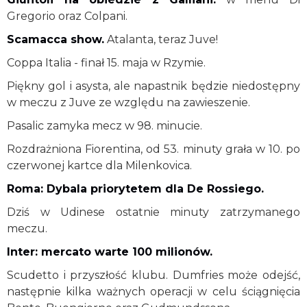
Gregorio oraz Colpani.
Scamacca show
.
Atalanta, teraz Juve!
Coppa Italia - finał 15. maja w Rzymie.
Piękny gol i asysta, ale napastnik będzie niedostępny
w meczu z Juve ze względu na zawieszenie.
Pasalic zamyka mecz w 98. minucie.
Rozdrażniona Fiorentina, od 53. minuty grała w 10. po
czerwonej kartce dla Milenkovica.
Roma: Dybala priorytetem dla De Rossiego
.
Dziś w Udinese ostatnie minuty zatrzymanego
meczu.
Inter: mercato warte 100 milionów.
Scudetto i przyszłość klubu. Dumfries może odejść,
następnie kilka ważnych operacji w celu ściągnięcia