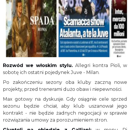
Rozwód we włoskim stylu.
Allegri kontra Pioli, w
sobotę ich ostatni pojedynek Juve - Milan.
Po zakończeniu sezony oba kluby zaczną nowe
projekty, przed trenerami dużo obaw i niepewności.
Max gotowy na dyskusje. Gdy osiągnie cele sprzed
sezonu będzie chciał, aby klub uszanował jego
kontrakt - nie będzie żadnych negocjacji w sprawie
rozwiązania umowy za porozumieniem stron.
Giuntoli na obiedzie z Galliani:
w menu Di