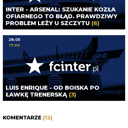
INTER - ARSENAL: SZUKANIE KOZŁA
OFIARNEGO TO BŁĄD. PRAWDZIWY
PROBLEM LEŻY U SZCZYTU
(6)
28.05
17:00
LUIS ENRIQUE - OD BOISKA PO
ŁAWKĘ TRENERSKĄ
(3)
KOMENTARZE
(12)