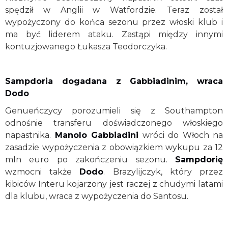
spędził w Anglii w Watfordzie. Teraz został
wypożyczony do końca sezonu przez włoski klub i
ma być liderem ataku. Zastąpi między innymi
kontuzjowanego Łukasza Teodorczyka.
Sampdoria dogadana z Gabbiadinim, wraca
Dodo
Genueńczycy porozumieli się z Southampton
odnośnie transferu doświadczonego włoskiego
napastnika.
Manolo Gabbiadini
wróci do Włoch na
zasadzie wypożyczenia z obowiązkiem wykupu za 12
mln euro po zakończeniu sezonu.
Sampdorię
wzmocni także
Dodo
. Brazylijczyk, który przez
kibiców Interu kojarzony jest raczej z chudymi latami
dla klubu, wraca z wypożyczenia do Santosu.