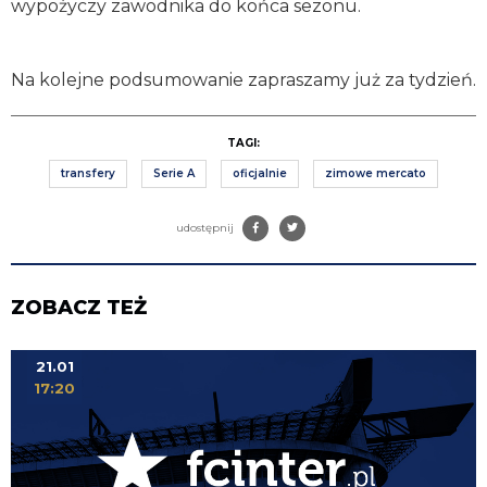
wypożyczy zawodnika do końca sezonu.
Na kolejne podsumowanie zapraszamy już za tydzień.
TAGI:
transfery
Serie A
oficjalnie
zimowe mercato
udostępnij
ZOBACZ TEŻ
21.01
17:20