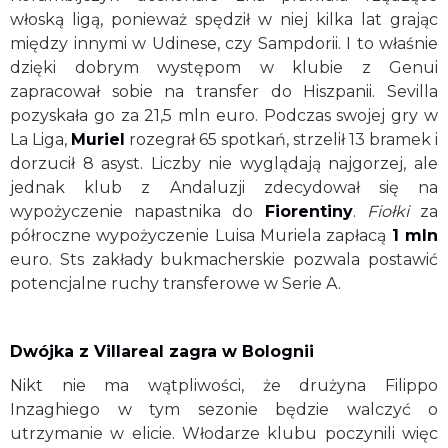
włoską ligą, ponieważ spędził w niej kilka lat grając
między innymi w Udinese, czy Sampdorii. I to właśnie
dzięki dobrym występom w klubie z Genui
zapracował sobie na transfer do Hiszpanii. Sevilla
pozyskała go za 21,5 mln euro. Podczas swojej gry w
La Liga,
Muriel
rozegrał 65 spotkań, strzelił 13 bramek i
dorzucił 8 asyst. Liczby nie wyglądają najgorzej, ale
jednak klub z Andaluzji zdecydował się na
wypożyczenie napastnika do
Fiorentiny
.
Fiołki
za
półroczne wypożyczenie Luisa Muriela zapłacą
1 mln
euro.
Sts zakłady bukmacherskie
pozwala postawić
potencjalne ruchy transferowe w Serie A.
Dwójka z Villareal zagra w Bolognii
Nikt nie ma wątpliwości, że drużyna Filippo
Inzaghiego w tym sezonie będzie walczyć o
utrzymanie w elicie. Włodarze klubu poczynili więc