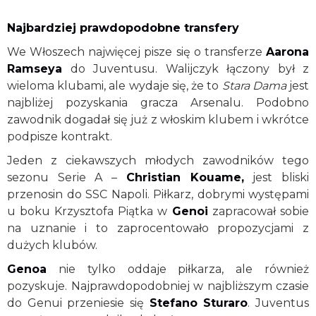
Najbardziej prawdopodobne transfery
We Włoszech najwięcej pisze się o transferze
Aarona
Ramseya
do Juventusu. Walijczyk łączony był z
wieloma klubami, ale wydaje się, że to
Stara Dama
jest
najbliżej pozyskania gracza Arsenalu. Podobno
zawodnik dogadał się już z włoskim klubem i wkrótce
podpisze kontrakt.
Jeden z ciekawszych młodych zawodników tego
sezonu Serie A –
Christian Kouame,
jest bliski
przenosin do SSC Napoli. Piłkarz, dobrymi występami
u boku Krzysztofa Piątka w
Genoi
zapracował sobie
na uznanie i to zaprocentowało propozycjami z
dużych klubów.
Genoa
nie tylko oddaje piłkarza, ale również
pozyskuje. Najprawdopodobniej w najbliższym czasie
do Genui przeniesie się
Stefano Sturaro
. Juventus