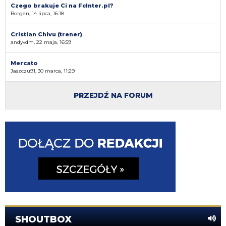
Czego brakuje Ci na FcInter.pl?
Borgen, 14 lipca, 16:18
Cristian Chivu (trener)
andyvdm, 22 maja, 16:59
Mercato
Jaszczu91, 30 marca, 11:29
PRZEJDŹ NA FORUM
SHOUTBOX