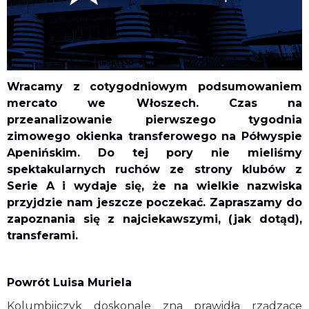
Wracamy z cotygodniowym podsumowaniem
mercato we Włoszech. Czas na
przeanalizowanie pierwszego tygodnia
zimowego okienka transferowego na Półwyspie
Apenińskim. Do tej pory nie mieliśmy
spektakularnych ruchów ze strony klubów z
Serie A i wydaje się, że na wielkie nazwiska
przyjdzie nam jeszcze poczekać. Zapraszamy do
zapoznania się z najciekawszymi, (jak dotąd),
transferami.
Powrót Luisa Muriela
Kolumbijczyk doskonale zna prawidła rządzące