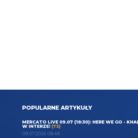
POPULARNE ARTYKUŁY
MERCATO LIVE 09.07 (18:30): HERE WE GO - KHA
W INTERZE!
(73)
09.07.2026 08:49