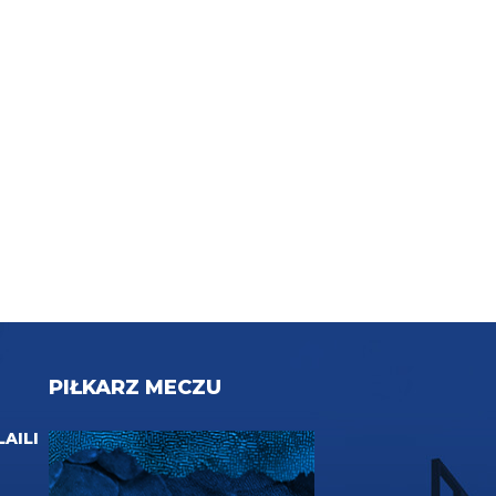
PIŁKARZ MECZU
LAILI