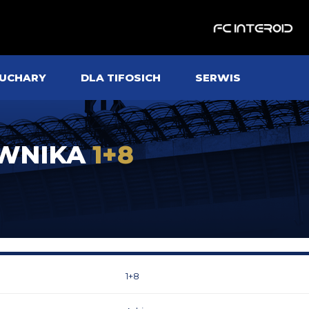
UCHARY
DLA TIFOSICH
SERWIS
OWNIKA
1+8
1+8