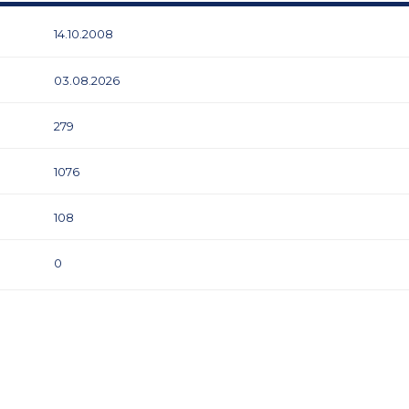
14.10.2008
03.08.2026
279
1076
108
0