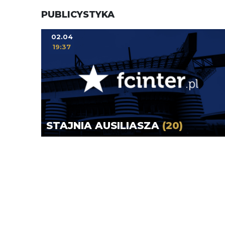
PUBLICYSTYKA
02.04
19:37
STAJNIA AUSILIASZA
(20)