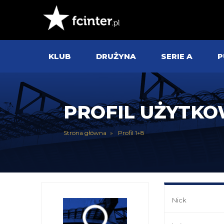
KLUB
DRUŻYNA
SERIE A
P
PROFIL UŻYTK
Strona główna
Profil 1+8
Nick