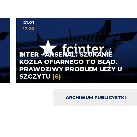
21.01
17:20
INTER - ARSENAL: SZUKANIE
KOZŁA OFIARNEGO TO BŁĄD.
PRAWDZIWY PROBLEM LEŻY U
SZCZYTU
(6)
ARCHIWUM PUBLICYSTKI