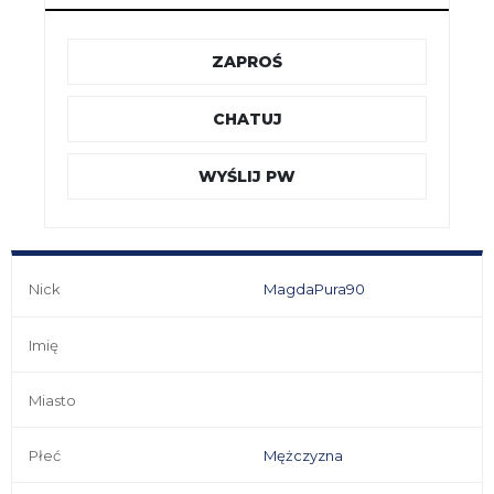
ZAPROŚ
CHATUJ
WYŚLIJ PW
Nick
MagdaPura90
Imię
Miasto
Płeć
Mężczyzna