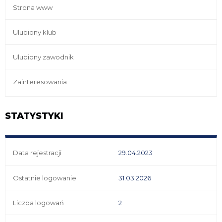
Strona www
Ulubiony klub
Ulubiony zawodnik
Zainteresowania
STATYSTYKI
Data rejestracji
29.04.2023
Ostatnie logowanie
31.03.2026
Liczba logowań
2