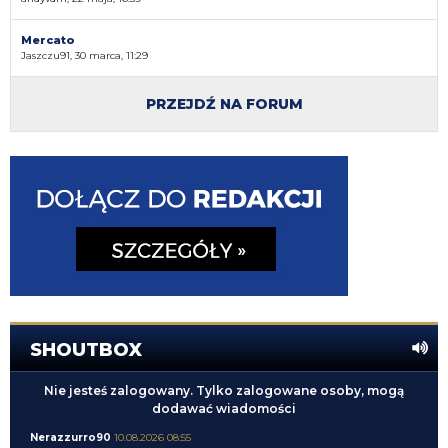
Mercato
Jaszczu91, 30 marca, 11:29
PRZEJDŹ NA FORUM
SHOUTBOX
Nie jesteś zalogowany. Tylko zalogowane osoby, mogą
dodawać wiadomości
Nerazzurro90
10.08.2026 08:55