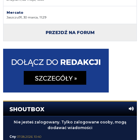
Mercato
Jaszczu91, 30 marca, 11:29
PRZEJDŹ NA FORUM
SHOUTBOX
Nie jesteś zalogowany. Tylko zalogowane osoby, mogą
dodawać wiadomości
Cny
07.08.2026 10:40