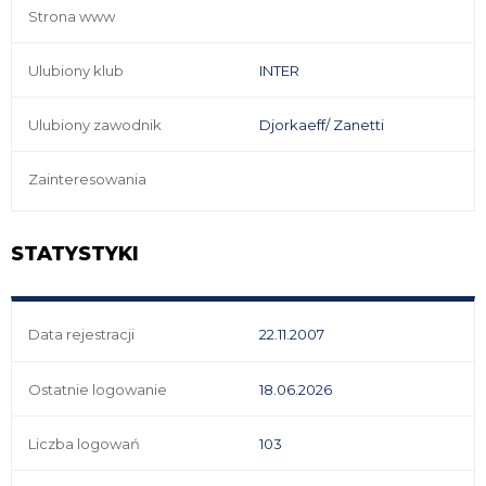
Strona www
Ulubiony klub
INTER
Ulubiony zawodnik
Djorkaeff/ Zanetti
Zainteresowania
STATYSTYKI
Data rejestracji
22.11.2007
Ostatnie logowanie
18.06.2026
Liczba logowań
103