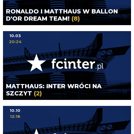
RONALDO I MATTHAUS W BALLON
D'OR DREAM TEAM!
(8)
10.03
20:24
MATTHAUS: INTER WRÓCI NA
SZCZYT
(2)
10.10
12:18