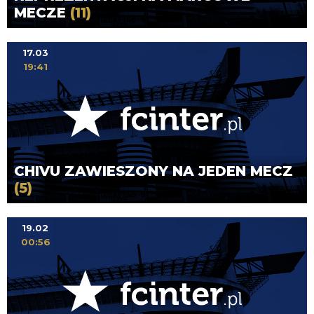
MECZE
(11)
17.03
19:41
CHIVU ZAWIESZONY NA JEDEN MECZ
(5)
19.02
00:56