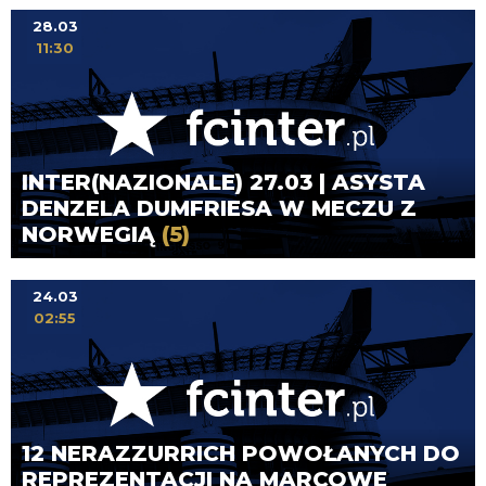
28.03
11:30
INTER(NAZIONALE) 27.03 | ASYSTA
DENZELA DUMFRIESA W MECZU Z
NORWEGIĄ
(5)
24.03
02:55
12 NERAZZURRICH POWOŁANYCH DO
REPREZENTACJI NA MARCOWE