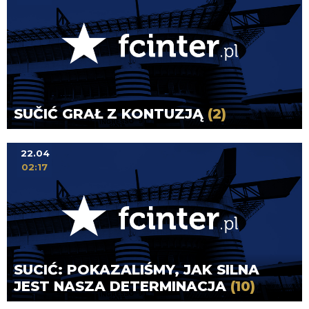
SUČIĆ GRAŁ Z KONTUZJĄ
(2)
22.04
02:17
SUCIĆ: POKAZALIŚMY, JAK SILNA
JEST NASZA DETERMINACJA
(10)