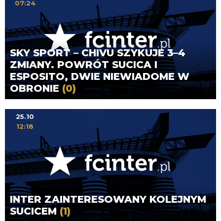
07:24
SKY SPORT – CHIVU SZYKUJE 3–4
ZMIANY. POWRÓT SUCICA I
ESPOSITO, DWIE NIEWIADOME W
OBRONIE
(0)
25.10
12:18
INTER ZAINTERESOWANY KOLEJNYM
SUCICEM
(1)