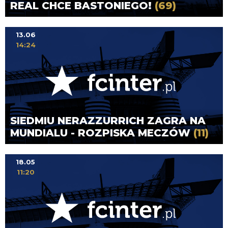
REAL CHCE BASTONIEGO!
(69)
13.06
14:24
SIEDMIU NERAZZURRICH ZAGRA NA
MUNDIALU - ROZPISKA MECZÓW
(11)
18.05
11:20