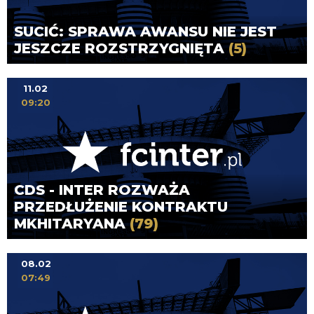
SUCIĆ: SPRAWA AWANSU NIE JEST
JESZCZE ROZSTRZYGNIĘTA
(5)
11.02
09:20
CDS - INTER ROZWAŻA
PRZEDŁUŻENIE KONTRAKTU
MKHITARYANA
(79)
08.02
07:49