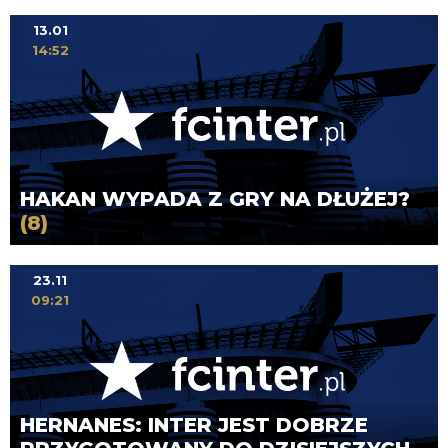
13.01
14:52
HAKAN WYPADA Z GRY NA DŁUŻEJ?
(8)
23.11
09:21
HERNANES: INTER JEST DOBRZE