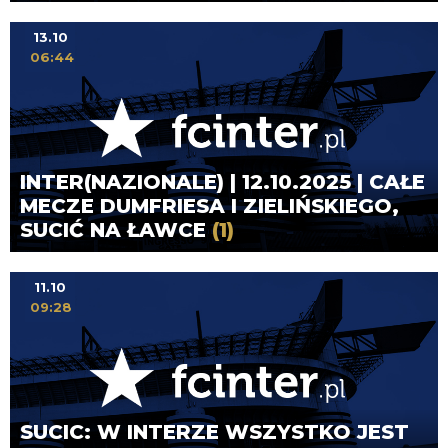
13.10
06:44
INTER(NAZIONALE) | 12.10.2025 | CAŁE
MECZE DUMFRIESA I ZIELIŃSKIEGO,
SUCIĆ NA ŁAWCE
(1)
11.10
09:28
SUCIC: W INTERZE WSZYSTKO JEST