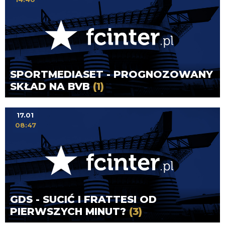
SPORTMEDIASET - PROGNOZOWANY
SKŁAD NA BVB
(1)
17.01
08:47
GDS - SUCIĆ I FRATTESI OD
PIERWSZYCH MINUT?
(3)