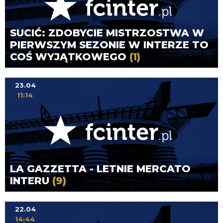
SUCIĆ: ZDOBYCIE MISTRZOSTWA W
PIERWSZYM SEZONIE W INTERZE TO
COŚ WYJĄTKOWEGO
(1)
23.04
11:14
LA GAZZETTA - LETNIE MERCATO
INTERU
(9)
22.04
14:44