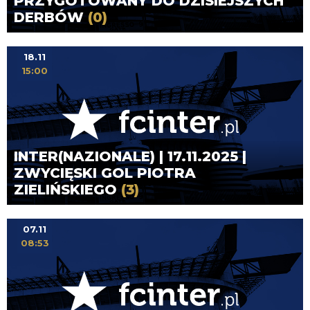
PRZYGOTOWANY DO DZISIEJSZYCH
DERBÓW
(0)
18.11
15:00
INTER(NAZIONALE) | 17.11.2025 |
ZWYCIĘSKI GOL PIOTRA
ZIELIŃSKIEGO
(3)
07.11
08:53