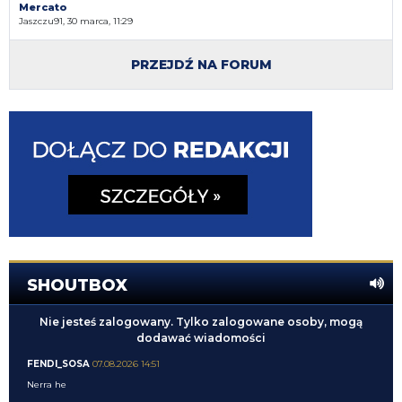
Mercato
Jaszczu91, 30 marca, 11:29
PRZEJDŹ NA FORUM
SHOUTBOX
Nie jesteś zalogowany. Tylko zalogowane osoby, mogą
dodawać wiadomości
FENDI_SOSA
07.08.2026 14:51
Nerra he