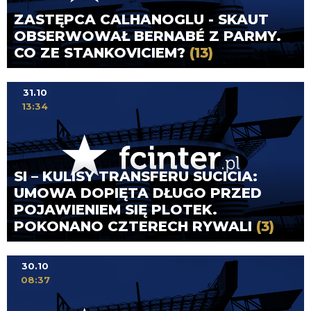
ZASTĘPCA CALHANOGLU - SKAUT
OBSERWOWAŁ BERNABÉ Z PARMY.
CO ZE STANKOVICIEM?
(13)
31.10
13:34
SI – KULISY TRANSFERU SUCICIA:
UMOWA DOPIĘTA DŁUGO PRZED
POJAWIENIEM SIĘ PLOTEK.
POKONANO CZTERECH RYWALI
(3)
30.10
08:37