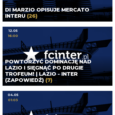
DI MARZIO OPISUJE MERCATO
INTERU
(26)
12.05
16:00
POWTÓRZYĆ DOMINACJĘ NAD
LAZIO I SIĘGNĄĆ PO DRUGIE
TROFEUM! | LAZIO - INTER
(ZAPOWIEDŹ)
(7)
04.05
01:03