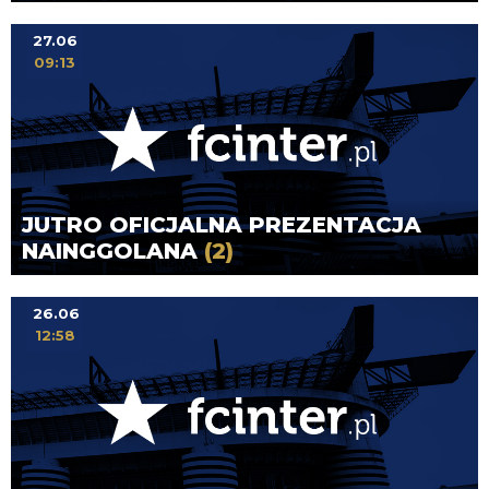
27.06
09:13
JUTRO OFICJALNA PREZENTACJA
NAINGGOLANA
(2)
26.06
12:58