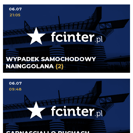
06.07
21:05
WYPADEK SAMOCHODOWY
NAINGGOLANA
(2)
06.07
09:48