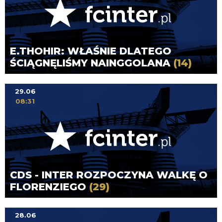
E.THOHIR: WŁAŚNIE DLATEGO
ŚCIĄGNĘLIŚMY NAINGGOLANA
(14)
29.06
08:31
CDS - INTER ROZPOCZYNA WALKĘ O
FLORENZIEGO
(29)
28.06