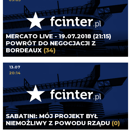
MERCATO LIVE - 19.07.2018 (21:15)
POWRÓT DO NEGOCJACJI Z
BORDEAUX
(34)
13.07
20:14
SABATINI: MÓJ PROJEKT BYŁ
NIEMOŻLIWY Z POWODU RZĄDU
(0)