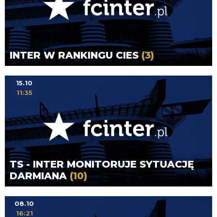
INTER W RANKINGU CIES
(3)
15.10
11:35
TS - INTER MONITORUJE SYTUACJĘ
DARMIANA
(10)
08.10
16:21