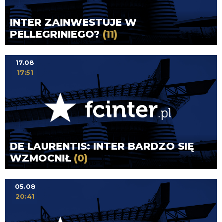
INTER ZAINWESTUJE W
PELLEGRINIEGO?
(11)
17.08
17:51
DE LAURENTIS: INTER BARDZO SIĘ
WZMOCNIŁ
(0)
05.08
20:41