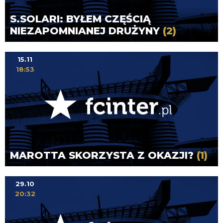
S.SOLARI: BYŁEM CZĘŚCIĄ
NIEZAPOMNIANEJ DRUŻYNY
(2)
15.11
18:53
MAROTTA SKORZYSTA Z OKAZJI?
(1)
29.10
20:32