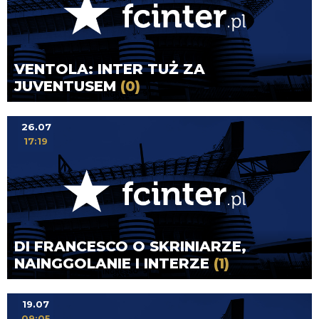
VENTOLA: INTER TUŻ ZA
JUVENTUSEM
(0)
26.07
17:19
DI FRANCESCO O SKRINIARZE,
NAINGGOLANIE I INTERZE
(1)
19.07
09:05