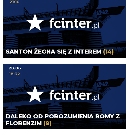
21:10
SANTON ŻEGNA SIĘ Z INTEREM
(14)
28.06
18:32
DALEKO OD POROZUMIENIA ROMY Z
FLORENZIM
(9)