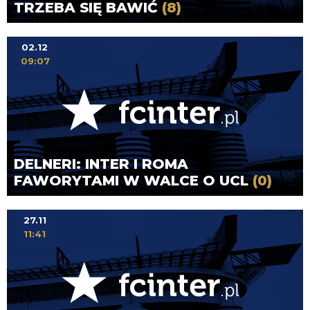
TRZEBA SIĘ BAWIĆ
(8)
02.12
09:07
DELNERI: INTER I ROMA
FAWORYTAMI W WALCE O UCL
(0)
27.11
11:41