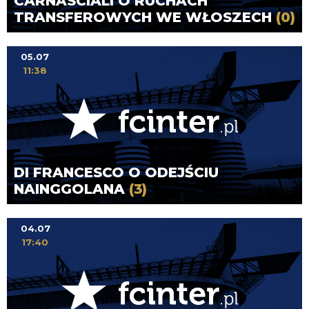
CARNASCIALI O RUCHACH
TRANSFEROWYCH WE WŁOSZECH
(0)
05.07
11:38
DI FRANCESCO O ODEJŚCIU
NAINGGOLANA
(3)
04.07
17:40