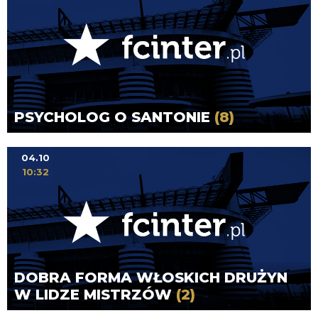
PSYCHOLOG O SANTONIE
(8)
04.10
10:32
DOBRA FORMA WŁOSKICH DRUŻYN
W LIDZE MISTRZÓW
(2)