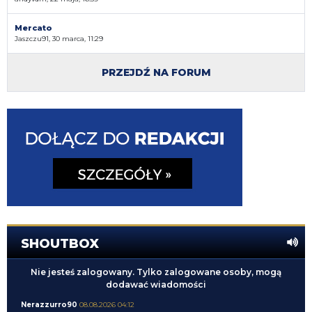
Mercato
Jaszczu91, 30 marca, 11:29
PRZEJDŹ NA FORUM
SHOUTBOX
Nie jesteś zalogowany. Tylko zalogowane osoby, mogą
dodawać wiadomości
Nerazzurro90
08.08.2026 04:12