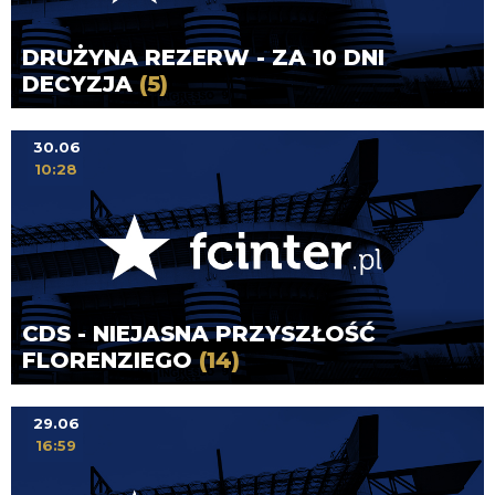
DRUŻYNA REZERW - ZA 10 DNI
DECYZJA
(5)
30.06
10:28
CDS - NIEJASNA PRZYSZŁOŚĆ
FLORENZIEGO
(14)
29.06
16:59