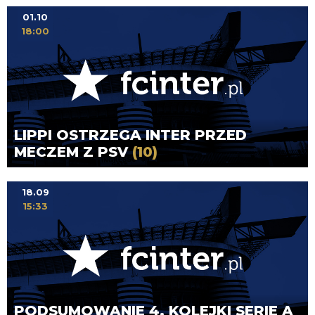
01.10
18:00
LIPPI OSTRZEGA INTER PRZED
MECZEM Z PSV
(10)
18.09
15:33
PODSUMOWANIE 4. KOLEJKI SERIE A