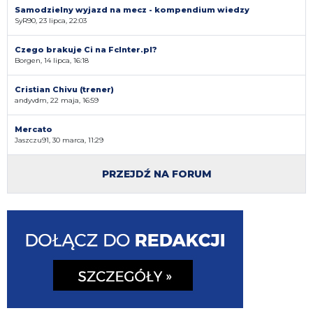
Samodzielny wyjazd na mecz - kompendium wiedzy
SyR90, 23 lipca, 22:03
Czego brakuje Ci na FcInter.pl?
Borgen, 14 lipca, 16:18
Cristian Chivu (trener)
andyvdm, 22 maja, 16:59
Mercato
Jaszczu91, 30 marca, 11:29
PRZEJDŹ NA FORUM