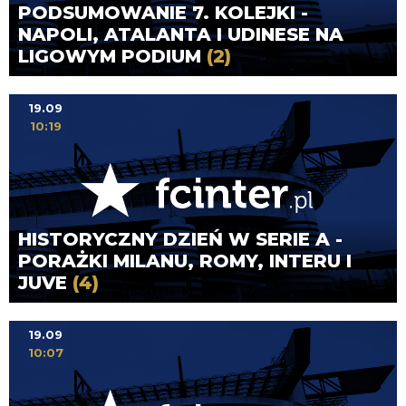
PODSUMOWANIE 7. KOLEJKI -
NAPOLI, ATALANTA I UDINESE NA
LIGOWYM PODIUM
(2)
19.09
10:19
HISTORYCZNY DZIEŃ W SERIE A -
PORAŻKI MILANU, ROMY, INTERU I
JUVE
(4)
19.09
10:07