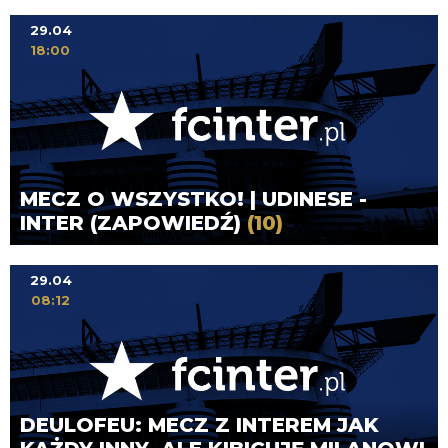
29.04
18:00
MECZ O WSZYSTKO! | UDINESE -
INTER (ZAPOWIEDŹ)
(10)
29.04
08:12
DEULOFEU: MECZ Z INTEREM JAK