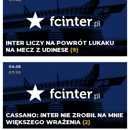
INTER LICZY NA POWRÓT LUKAKU
NA MECZ Z UDINESE
(9)
04.05
07:39
CASSANO: INTER NIE ZROBIŁ NA MNIE
WIĘKSZEGO WRAŻENIA
(2)