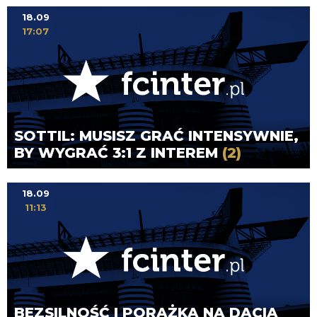
18.09
17:07
SOTTIL: MUSISZ GRAĆ INTENSYWNIE,
BY WYGRAĆ 3:1 Z INTEREM
(2)
18.09
11:13
BEZSILNOŚĆ I PORAŻKA NA DACIA