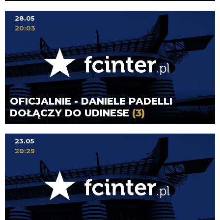
28.05
20:03
OFICJALNIE - DANIELE PADELLI
DOŁĄCZY DO UDINESE
(3)
23.05
20:29