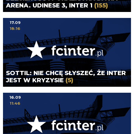
ARENA. UDINESE 3, INTER 1
(155)
17.09
18:16
SOTTIL: NIE CHCĘ SŁYSZEĆ, ŻE INTER
JEST W KRYZYSIE
(5)
16.09
11:46