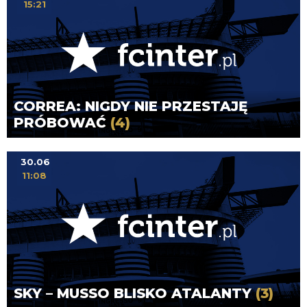
15:21
CORREA: NIGDY NIE PRZESTAJĘ
PRÓBOWAĆ
(4)
30.06
11:08
SKY – MUSSO BLISKO ATALANTY
(3)