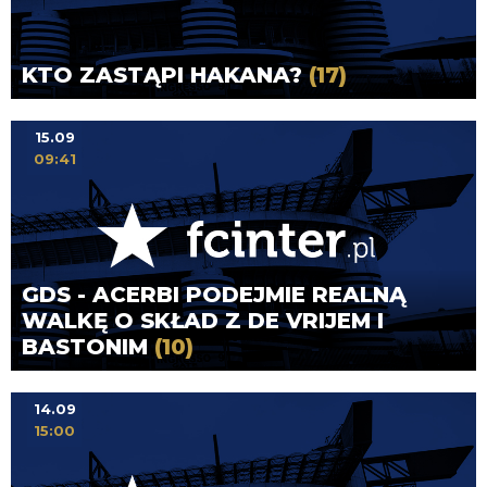
KTO ZASTĄPI HAKANA?
(17)
15.09
09:41
GDS - ACERBI PODEJMIE REALNĄ
WALKĘ O SKŁAD Z DE VRIJEM I
BASTONIM
(10)
14.09
15:00