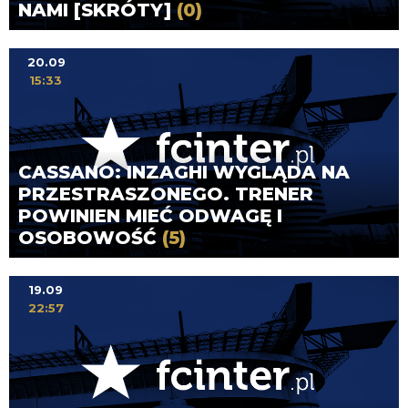
NAMI [SKRÓTY]
(0)
20.09
15:33
CASSANO: INZAGHI WYGLĄDA NA
PRZESTRASZONEGO. TRENER
POWINIEN MIEĆ ODWAGĘ I
OSOBOWOŚĆ
(5)
19.09
22:57