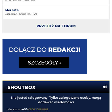
Mercato
Jaszczu91, 30 marca, 11:29
PRZEJDŹ NA FORUM
SHOUTBOX
Nie jesteś zalogowany. Tylko zalogowane osoby, mogą
dodawać wiadomości
Nerazzurro90
06.08.2026 01:08