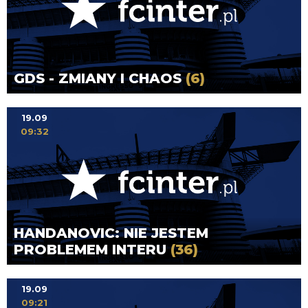
GDS - ZMIANY I CHAOS
(6)
19.09
09:32
HANDANOVIC: NIE JESTEM
PROBLEMEM INTERU
(36)
19.09
09:21