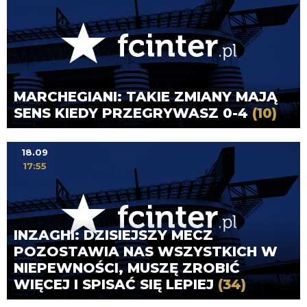
MARCHEGIANI: TAKIE ZMIANY MAJĄ
SENS KIEDY PRZEGRYWASZ 0-4
(10)
18.09
17:55
INZAGHI: DZISIEJSZY MECZ
POZOSTAWIA NAS WSZYSTKICH W
NIEPEWNOŚCI, MUSZĘ ZROBIĆ
WIĘCEJ I SPISAĆ SIĘ LEPIEJ
(34)