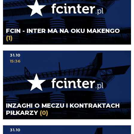
FCIN - INTER MA NA OKU MAKENGO
(1)
31.10
15:36
INZAGHI O MECZU I KONTRAKTACH
PIŁKARZY
(0)
31.10