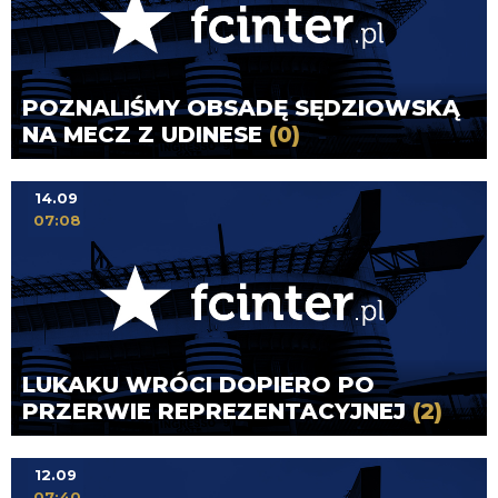
POZNALIŚMY OBSADĘ SĘDZIOWSKĄ
NA MECZ Z UDINESE
(0)
14.09
07:08
LUKAKU WRÓCI DOPIERO PO
PRZERWIE REPREZENTACYJNEJ
(2)
12.09
07:40