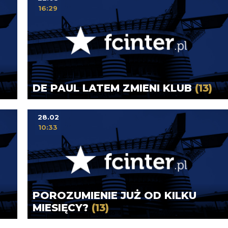
16:29
DE PAUL LATEM ZMIENI KLUB
(13)
28.02
10:33
POROZUMIENIE JUŻ OD KILKU
MIESIĘCY?
(13)