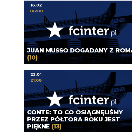
16.02
06:00
JUAN MUSSO DOGADANY Z ROM
(10)
23.01
21:08
CONTE: TO CO OSIĄGNĘLIŚMY
PRZEZ PÓŁTORA ROKU JEST
PIĘKNE
(13)