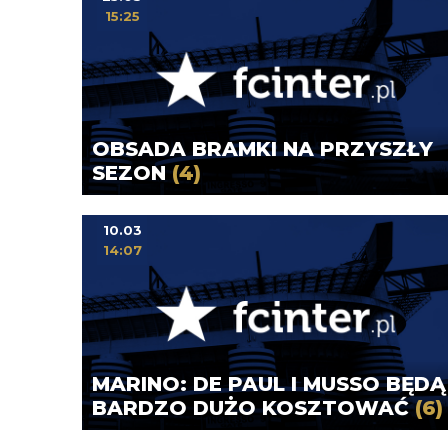
15:25
OBSADA BRAMKI NA PRZYSZŁY
SEZON
(4)
10.03
14:07
MARINO: DE PAUL I MUSSO BĘDĄ
BARDZO DUŻO KOSZTOWAĆ
(6)