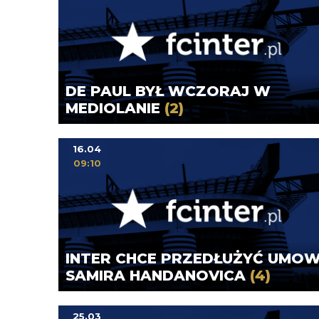
DE PAUL BYŁ WCZORAJ W
MEDIOLANIE
(2)
16.04
09:10
INTER CHCE PRZEDŁUŻYĆ UMO
SAMIRA HANDANOVICA
(4)
25.03