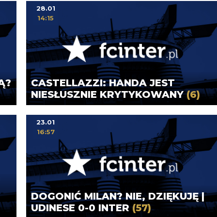
28.01
14:15
Ą?
CASTELLAZZI: HANDA JEST
NIESŁUSZNIE KRYTYKOWANY
(6)
23.01
16:57
DOGONIĆ MILAN? NIE, DZIĘKUJĘ |
UDINESE 0-0 INTER
(57)