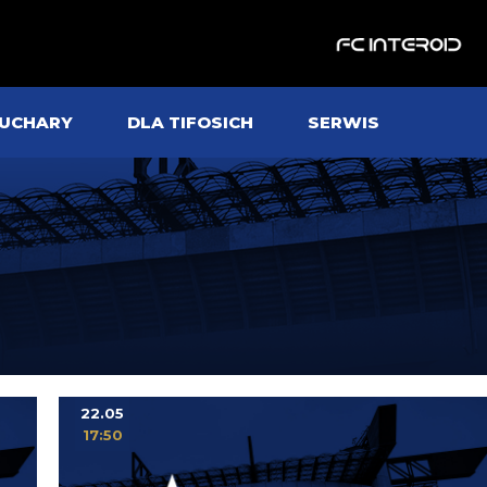
UCHARY
DLA TIFOSICH
SERWIS
22.05
17:50