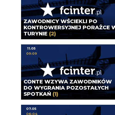
ZAWODNICY WŚCIEKLI PO
KONTROWERSYJNEJ PORAŻCE 
TURYNIE
(2)
11.05
09:09
CONTE WZYWA ZAWODNIKÓW
DO WYGRANIA POZOSTAŁYCH
SPOTKAŃ
(1)
07.05
06:04