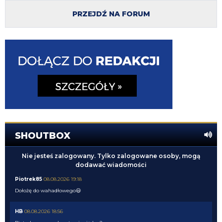
PRZEJDŹ NA FORUM
SHOUTBOX
Nie jesteś zalogowany. Tylko zalogowane osoby, mogą
dodawać wiadomości
Piotrek85
08.08.2026 19:18
Dołożę do wahadłowego😃
HB
08.08.2026 18:56