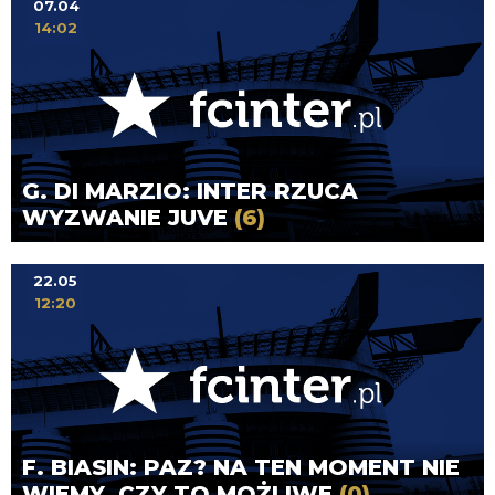
07.04
14:02
G. DI MARZIO: INTER RZUCA
WYZWANIE JUVE
(6)
22.05
12:20
F. BIASIN: PAZ? NA TEN MOMENT NIE
WIEMY, CZY TO MOŻLIWE
(0)