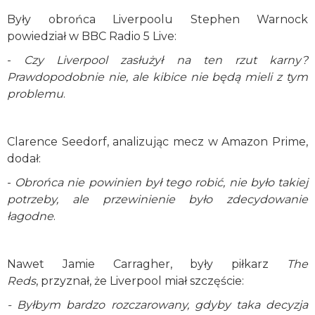
Były obrońca Liverpoolu Stephen Warnock
powiedział w BBC Radio 5 Live:
-
Czy Liverpool zasłużył na ten rzut karny?
Prawdopodobnie nie, ale kibice nie będą mieli z tym
problemu
.
Clarence Seedorf, analizując mecz w Amazon Prime,
dodał:
-
Obrońca nie powinien był tego robić, nie było takiej
potrzeby, ale przewinienie było zdecydowanie
łagodne
.
Nawet Jamie Carragher, były piłkarz
The
Reds
, przyznał, że Liverpool miał szczęście:
- Byłbym bardzo rozczarowany, gdyby taka decyzja