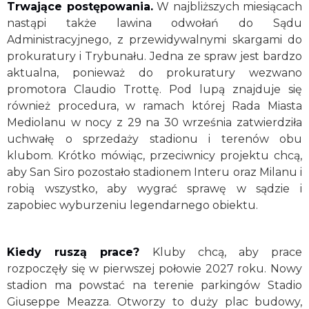
Trwające postępowania.
W najbliższych miesiącach
nastąpi także lawina odwołań do Sądu
Administracyjnego, z przewidywalnymi skargami do
prokuratury i Trybunału. Jedna ze spraw jest bardzo
aktualna, ponieważ do prokuratury wezwano
promotora Claudio Trottę. Pod lupą znajduje się
również procedura, w ramach której Rada Miasta
Mediolanu w nocy z 29 na 30 września zatwierdziła
uchwałę o sprzedaży stadionu i terenów obu
klubom. Krótko mówiąc, przeciwnicy projektu chcą,
aby San Siro pozostało stadionem Interu oraz Milanu i
robią wszystko, aby wygrać sprawę w sądzie i
zapobiec wyburzeniu legendarnego obiektu.
Kiedy ruszą prace?
Kluby chcą, aby prace
rozpoczęły się w pierwszej połowie 2027 roku. Nowy
stadion ma powstać na terenie parkingów Stadio
Giuseppe Meazza. Otworzy to duży plac budowy,