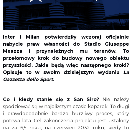
Inter i Milan potwierdziły wczoraj oficjalnie
nabycie praw własności do Stadio Giuseppe
Meazza i przynależnych mu terenów. To
przełomowy krok do budowy nowego obiektu
przyszłości. Jakie będą więc następnego kroki?
Opisuje to w swoim dzisiejszym wydaniu
La
Gazzetta dello Sport
.
Co i kiedy stanie się z San Siro?
Nie należy
spodziewać się w najbliższym czasie koparek. To długi
i prawdopodobnie bardzo burzliwy proces, który
potrwa lata. Cel zakończenia projektu jest ustalony
na za 6,5 roku, na czerwiec 2032 roku, kiedy to