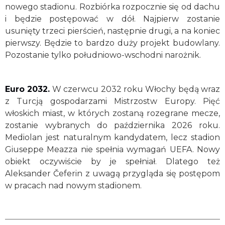
nowego stadionu. Rozbiórka rozpocznie się od dachu
i będzie postępować w dół. Najpierw zostanie
usunięty trzeci pierścień, następnie drugi, a na koniec
pierwszy. Będzie to bardzo duży projekt budowlany.
Pozostanie tylko południowo-wschodni narożnik.
Euro 2032.
W czerwcu 2032 roku Włochy będą wraz
z Turcją gospodarzami Mistrzostw Europy. Pięć
włoskich miast, w których zostaną rozegrane mecze,
zostanie wybranych do października 2026 roku.
Mediolan jest naturalnym kandydatem, lecz stadion
Giuseppe Meazza nie spełnia wymagań UEFA. Nowy
obiekt oczywiście by je spełniał. Dlatego też
Aleksander Čeferin z uwagą przygląda się postępom
w pracach nad nowym stadionem.