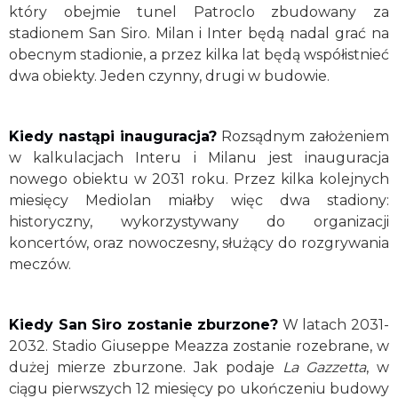
który obejmie tunel Patroclo zbudowany za
stadionem San Siro. Milan i Inter będą nadal grać na
obecnym stadionie, a przez kilka lat będą współistnieć
dwa obiekty. Jeden czynny, drugi w budowie.
Kiedy nastąpi inauguracja?
Rozsądnym założeniem
w kalkulacjach Interu i Milanu jest inauguracja
nowego obiektu w 2031 roku. Przez kilka kolejnych
miesięcy Mediolan miałby więc dwa stadiony:
historyczny, wykorzystywany do organizacji
koncertów, oraz nowoczesny, służący do rozgrywania
meczów.
Kiedy San Siro zostanie zburzone?
W latach 2031-
2032. Stadio Giuseppe Meazza zostanie rozebrane, w
dużej mierze zburzone. Jak podaje
La Gazzetta
, w
ciągu pierwszych 12 miesięcy po ukończeniu budowy