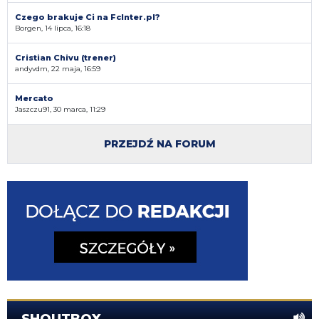
Czego brakuje Ci na FcInter.pl?
Borgen, 14 lipca, 16:18
Cristian Chivu (trener)
andyvdm, 22 maja, 16:59
Mercato
Jaszczu91, 30 marca, 11:29
PRZEJDŹ NA FORUM
SHOUTBOX