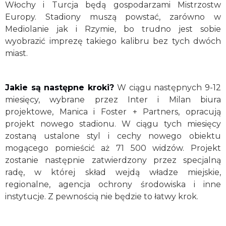
Włochy i Turcja będą gospodarzami Mistrzostw
Europy. Stadiony muszą powstać, zarówno w
Mediolanie jak i Rzymie, bo trudno jest sobie
wyobrazić imprezę takiego kalibru bez tych dwóch
miast.
Jakie są następne kroki?
W ciągu następnych 9-12
miesięcy, wybrane przez Inter i Milan biura
projektowe, Manica i Foster + Partners, opracują
projekt nowego stadionu. W ciągu tych miesięcy
zostaną ustalone styl i cechy nowego obiektu
mogącego pomieścić aż 71 500 widzów. Projekt
zostanie następnie zatwierdzony przez specjalną
radę, w której skład wejdą władze miejskie,
regionalne, agencja ochrony środowiska i inne
instytucje. Z pewnością nie będzie to łatwy krok.