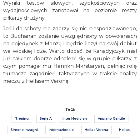
Wyniki testów siłowych, szybkościowych oraz
wydajnościowych zanotował na poziomie reszty
piłkarzy drużyny.
Jeśli do soboty nie zdarzy się nic niespodziewanego,
to Buchanan zostanie uwzględniony w powołaniach
na pojedynek z Monzą i będzie liczył na swój debiut
we włoskiej lidze. Warto dodać, że Kanadyjczyk miał
już całkiem dobrze odnaleźć się w grupie piłkarzy, z
czym pomagał mu Henrikh Mkhitaryan, pełniąc rolę
tłumacza zagadnień taktycznych w trakcie analizy
meczu z Hellasem Veroną.
TAGI:
Trening
Serie A
Inter Mediolan
Appiano Gentile
Simone Inzaghi
Internazionale
Hellas Verona
Hellas