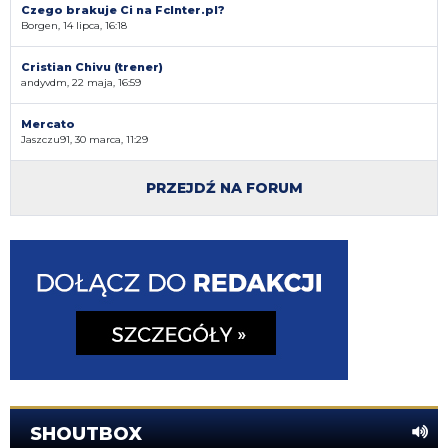
Czego brakuje Ci na FcInter.pl?
Borgen, 14 lipca, 16:18
Cristian Chivu (trener)
andyvdm, 22 maja, 16:59
Mercato
Jaszczu91, 30 marca, 11:29
PRZEJDŹ NA FORUM
SHOUTBOX