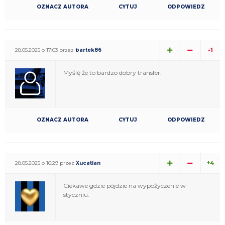
OZNACZ AUTORA
CYTUJ
ODPOWIEDZ
-1
28.05.2025 o 17:03 przez
bartek86
Myślę że to bardzo dobry transfer.
OZNACZ AUTORA
CYTUJ
ODPOWIEDZ
+4
28.05.2025 o 16:29 przez
Xucatlan
Ciekawe gdzie pójdzie na wypożyczenie w
styczniu.