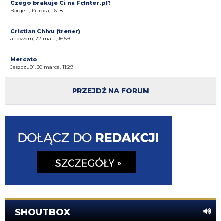
Czego brakuje Ci na FcInter.pl?
Borgen, 14 lipca, 16:18
Cristian Chivu (trener)
andyvdm, 22 maja, 16:59
Mercato
Jaszczu91, 30 marca, 11:29
PRZEJDŹ NA FORUM
SHOUTBOX