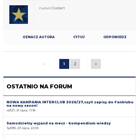
nuovo Dalbert
OZNACZ AUTORA
CYTUJ
ODPOWIEDZ
«
1
2
»
OSTATNIO NA FORUM
NOWA KAMPANIA INTERCLUB 2026/27,czyli zapisy do Fanklubu
na nowy sezon!
rafi27, 31 lipca, 11:18
Samodzielny wyjazd na mecz - kompendium wiedzy
SyR90, 23 lipca, 22:03