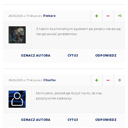
+1
28.05.2025 o 17:48 przez
Piekarz
Z takim kryminalnym pyskiem po prostu nie da się
nie sprawiać problemów
OZNACZ AUTORA
CYTUJ
ODPOWIEDZ
0
28.05.2025 o 17:46 przez
Chuchu
No trudno, pozostaje liczyć na to, że nas
pozytywnie zaskoczy.
OZNACZ AUTORA
CYTUJ
ODPOWIEDZ