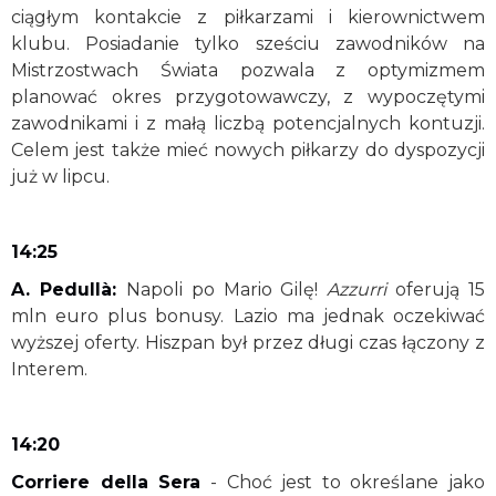
ciągłym kontakcie z piłkarzami i kierownictwem
klubu. Posiadanie tylko sześciu zawodników na
Mistrzostwach Świata pozwala z optymizmem
planować okres przygotowawczy, z wypoczętymi
zawodnikami i z małą liczbą potencjalnych kontuzji.
Celem jest także mieć nowych piłkarzy do dyspozycji
już w lipcu.
14:25
A. Pedullà:
Napoli po Mario Gilę!
Azzurri
oferują 15
mln euro plus bonusy. Lazio ma jednak oczekiwać
wyższej oferty. Hiszpan był przez długi czas łączony z
Interem.
14:20
Corriere della Sera
- Choć jest to określane jako