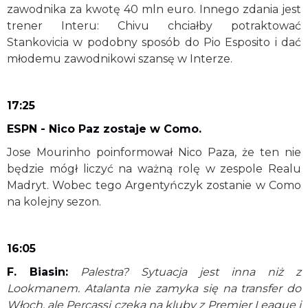
zawodnika za kwotę 40 mln euro. Innego zdania jest
trener Interu: Chivu chciałby potraktować
Stankovicia w podobny sposób do Pio Esposito i dać
młodemu zawodnikowi szansę w Interze.
17:25
ESPN - Nico Paz zostaje w Como.
Jose Mourinho poinformował Nico Paza, że ten nie
będzie mógł liczyć na ważną rolę w zespole Realu
Madryt. Wobec tego Argentyńczyk zostanie w Como
na kolejny sezon.
16:05
F. Biasin:
Palestra? Sytuacja jest inna niż z
Lookmanem. Atalanta nie zamyka się na transfer do
Włoch, ale Percassi czeka na kluby z Premier League i