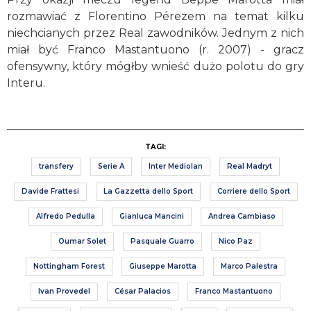
rozmawiać z Florentino Pérezem na temat kilku
niechcianych przez Real zawodników. Jednym z nich
miał być Franco Mastantuono (r. 2007) - gracz
ofensywny, który mógłby wnieść dużo polotu do gry
Interu.
TAGI:
transfery
Serie A
Inter Mediolan
Real Madryt
Davide Frattesi
La Gazzetta dello Sport
Corriere dello Sport
Alfredo Pedulla
Gianluca Mancini
Andrea Cambiaso
Oumar Solet
Pasquale Guarro
Nico Paz
Nottingham Forest
Giuseppe Marotta
Marco Palestra
Ivan Provedel
César Palacios
Franco Mastantuono