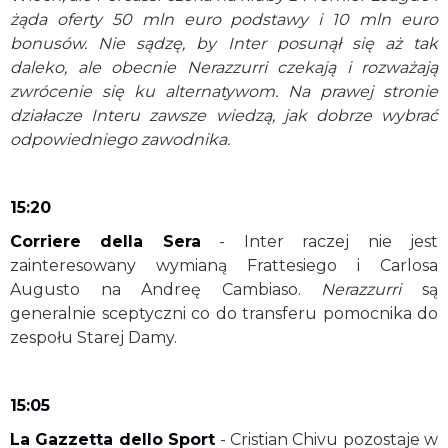
żąda oferty 50 mln euro podstawy i 10 mln euro
bonusów. Nie sądzę, by Inter posunął się aż tak
daleko, ale obecnie Nerazzurri czekają i rozważają
zwrócenie się ku alternatywom. Na prawej stronie
działacze Interu zawsze wiedzą, jak dobrze wybrać
odpowiedniego zawodnika.
15:20
Corriere della Sera
- Inter raczej nie jest
zainteresowany wymianą Frattesiego i Carlosa
Augusto na Andreę Cambiaso.
Nerazzurri
są
generalnie sceptyczni co do transferu pomocnika do
zespołu Starej Damy.
15:05
La Gazzetta dello Sport
- Cristian Chivu pozostaje w