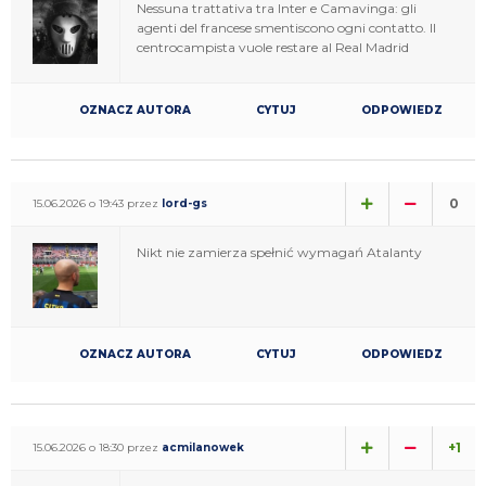
Nessuna trattativa tra Inter e Camavinga: gli
agenti del francese smentiscono ogni contatto. Il
centrocampista vuole restare al Real Madrid
OZNACZ AUTORA
CYTUJ
ODPOWIEDZ
0
15.06.2026 o 19:43 przez
lord-gs
Nikt nie zamierza spełnić wymagań Atalanty
OZNACZ AUTORA
CYTUJ
ODPOWIEDZ
+1
15.06.2026 o 18:30 przez
acmilanowek