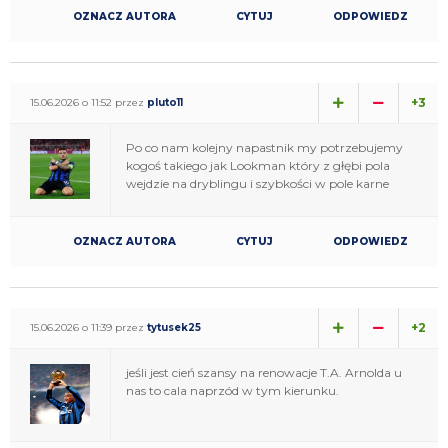
OZNACZ AUTORA
CYTUJ
ODPOWIEDZ
+3
15.06.2026 o 11:52 przez
pluto11
Po co nam kolejny napastnik my potrzebujemy
kogoś takiego jak Lookman który z głębi pola
wejdzie na dryblingu i szybkości w pole karne
OZNACZ AUTORA
CYTUJ
ODPOWIEDZ
+2
15.06.2026 o 11:39 przez
tytusek25
jeśli jest cień szansy na renowacje T.A. Arnolda u
nas to cala naprzód w tym kierunku.