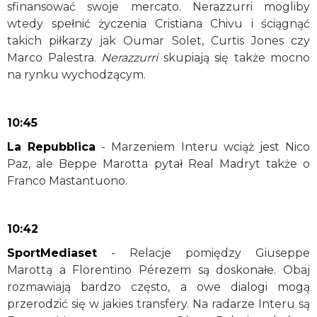
sfinansować swoje mercato. Nerazzurri mogliby
wtedy spełnić życzenia Cristiana Chivu i ściągnąć
takich piłkarzy jak Oumar Solet, Curtis Jones czy
Marco Palestra.
Nerazzurri
skupiają się także mocno
na rynku wychodzącym.
10:45
La Repubblica
- Marzeniem Interu wciąż jest Nico
Paz, ale Beppe Marotta pytał Real Madryt także o
Franco Mastantuono.
10:42
SportMediaset
- Relacje pomiędzy Giuseppe
Marottą a Florentino Pérezem są doskonałe. Obaj
rozmawiają bardzo często, a owe dialogi mogą
przerodzić się w jakies transfery. Na radarze Interu są