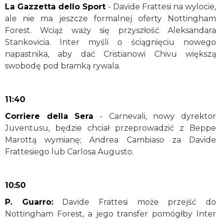
La Gazzetta dello Sport
- Davide Frattesi na wylocie,
ale nie ma jeszcze formalnej oferty Nottingham
Forest. Wciąż waży się przyszłość Aleksandara
Stankovicia. Inter myśli o ściągnięciu nowego
napastnika, aby dać Cristianowi Chivu większą
swobodę pod bramką rywala.
11:40
Corriere della Sera
- Carnevali, nowy dyrektor
Juventusu, będzie chciał przeprowadzić z Beppe
Marottą wymianę; Andrea Cambiaso za Davide
Frattesiego lub Carlosa Augusto.
10:50
P. Guarro:
Davide Frattesi może przejść do
Nottingham Forest, a jego transfer pomógłby Inter