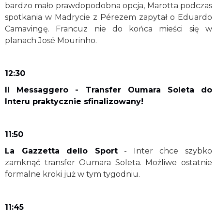
bardzo mało prawdopodobna opcja, Marotta podczas
spotkania w Madrycie z Pérezem zapytał o Eduardo
Camavingę. Francuz nie do końca mieści się w
planach José Mourinho.
12:30
Il Messaggero - Transfer Oumara Soleta do
Interu praktycznie sfinalizowany!
11:50
La Gazzetta dello Sport
- Inter chce szybko
zamknąć transfer Oumara Soleta. Możliwe ostatnie
formalne kroki już w tym tygodniu.
11:45