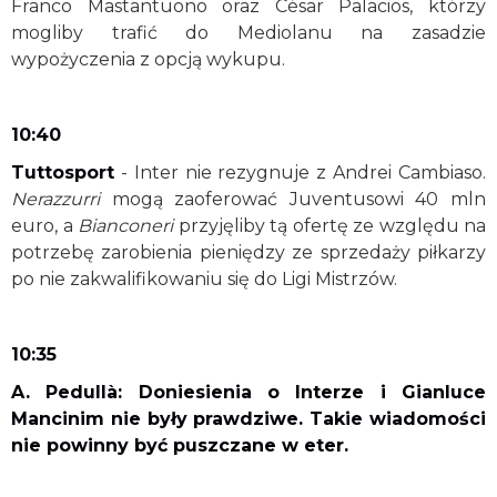
Franco Mastantuono oraz César Palacios, którzy
mogliby trafić do Mediolanu na zasadzie
wypożyczenia z opcją wykupu.
10:40
Tuttosport
- Inter nie rezygnuje z Andrei Cambiaso.
Nerazzurri
mogą zaoferować Juventusowi 40 mln
euro, a
Bianconeri
przyjęliby tą ofertę ze względu na
potrzebę zarobienia pieniędzy ze sprzedaży piłkarzy
po nie zakwalifikowaniu się do Ligi Mistrzów.
10:35
A. Pedullà: Doniesienia o Interze i Gianluce
Mancinim nie były prawdziwe. Takie wiadomości
nie powinny być puszczane w eter.