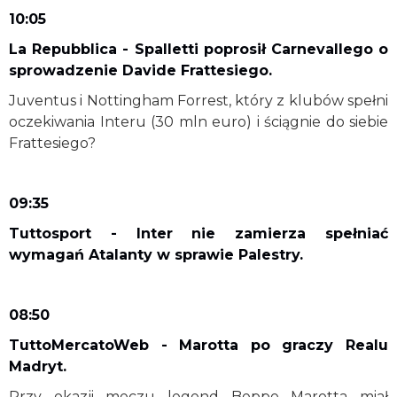
10:05
La Repubblica - Spalletti poprosił Carnevallego o
sprowadzenie Davide Frattesiego.
Juventus i Nottingham Forrest, który z klubów spełni
oczekiwania Interu (30 mln euro) i ściągnie do siebie
Frattesiego?
09:35
Tuttosport - Inter nie zamierza spełniać
wymagań Atalanty w sprawie Palestry.
08:50
TuttoMercatoWeb - Marotta po graczy Realu
Madryt.
Przy okazji meczu legend Beppe Marotta miał