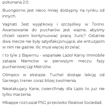
pokonana 2:0.
Buongiorno jest nieco mniej dostępny na rynku od
innych.
Vagnati: Jest wyjątkowy i szczęśliwy w Torino.
Awansowanie do pucharów jest ważne, abyśmy
chcieli razem kontynuować pracę. Juric? Ostatnie
dwa mecze nie były satysfakcjonujące, ale entuzjazm
w nim nie gaśnie. Ilic musi więcej strzelać.
I to tyle z Bayernu - wspaniałe Lazio! Karny Immobile
zatapia Niemców w pierwszym meczu fazy
pucharowej Ligi Mistrzów.
Olimpico w ekstazie. Tuchel dostaje lekcję od
Sarriego, trener coraz bliżej zwolnienia.
Nieatakujący Kane, ćwierćfinały dla Lazio to już nie
tylko marzenia.
Mbappe rozruszał PSG przeciwko Realowi Sociedad.