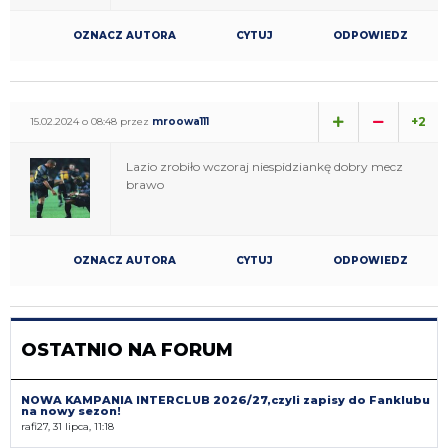
OZNACZ AUTORA
CYTUJ
ODPOWIEDZ
+2
15.02.2024 o 08:48 przez
mroowa111
Lazio zrobiło wczoraj niespidziankę dobry mecz
brawo
OZNACZ AUTORA
CYTUJ
ODPOWIEDZ
OSTATNIO NA FORUM
NOWA KAMPANIA INTERCLUB 2026/27,czyli zapisy do Fanklubu
na nowy sezon!
rafi27, 31 lipca, 11:18