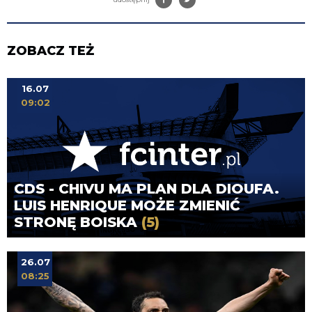
ZOBACZ TEŻ
16.07
09:02
CDS - CHIVU MA PLAN DLA DIOUFA.
LUIS HENRIQUE MOŻE ZMIENIĆ
STRONĘ BOISKA
(5)
26.07
08:25