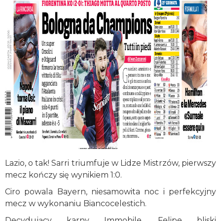
Lazio, o tak! Sarri triumfuje w Lidze Mistrzów, pierwszy
mecz kończy się wynikiem 1:0.
Ciro powala Bayern, niesamowita noc i perfekcyjny
mecz w wykonaniu Biancocelestich.
Decydujący karny Immobile, Felipe bliski